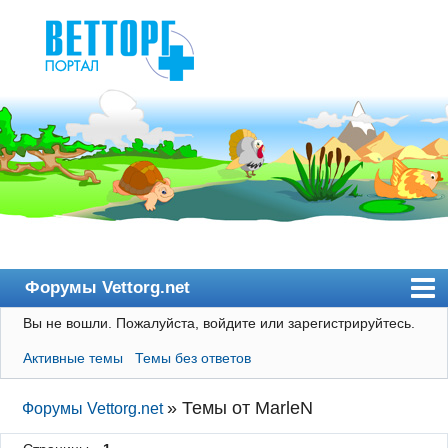
Форумы Vettorg.net
Вы не вошли.
Пожалуйста, войдите или зарегистрируйтесь.
Главная
Активные темы
Темы без ответов
Пользователи
Правила
»
Темы от MarleN
Форумы Vettorg.net
Поиск