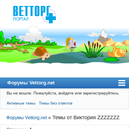
Форумы Vettorg.net
Вы не вошли.
Пожалуйста, войдите или зарегистрируйтесь.
Главная
Активные темы
Темы без ответов
Пользователи
Правила
»
Темы от Виктория ZZZZZZZ
Форумы Vettorg.net
Поиск