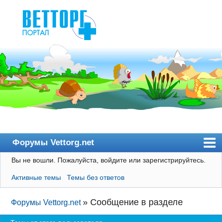
Форумы Vettorg.net
Вы не вошли.
Пожалуйста, войдите или зарегистрируйтесь.
Главная
Активные темы
Темы без ответов
Пользователи
Правила
»
Сообщение в разделе
Форумы Vettorg.net
Поиск