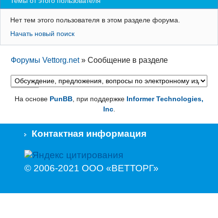
Темы от этого пользователя
Регистрация
Нет тем этого пользователя в этом разделе форума.
Вход
Начать новый поиск
Форумы Vettorg.net
»
Сообщение в разделе
На основе
PunBB
, при поддержке
Informer Technologies,
Inc
.
Контактная информация
© 2006-2021 ООО «ВЕТТОРГ»