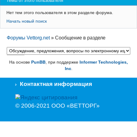
Темы от этого пользователя
Регистрация
Нет тем этого пользователя в этом разделе форума.
Вход
Начать новый поиск
Форумы Vettorg.net
»
Сообщение в разделе
На основе
PunBB
, при поддержке
Informer Technologies,
Inc
.
Контактная информация
© 2006-2021 ООО «ВЕТТОРГ»