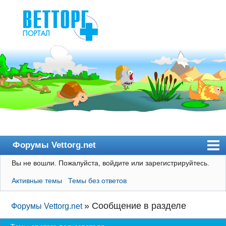
Форумы Vettorg.net
Вы не вошли.
Пожалуйста, войдите или зарегистрируйтесь.
Главная
Активные темы
Темы без ответов
Пользователи
Правила
»
Сообщение в разделе
Форумы Vettorg.net
Поиск