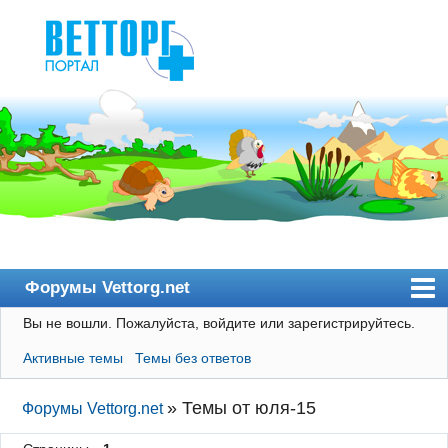
Форумы Vettorg.net
Вы не вошли.
Пожалуйста, войдите или зарегистрируйтесь.
Главная
Активные темы
Темы без ответов
Пользователи
Правила
»
Темы от юля-15
Форумы Vettorg.net
Поиск