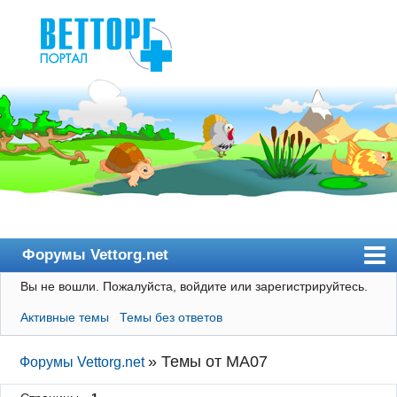
Форумы Vettorg.net
Вы не вошли.
Пожалуйста, войдите или зарегистрируйтесь.
Главная
Активные темы
Темы без ответов
Пользователи
Правила
»
Темы от MA07
Форумы Vettorg.net
Поиск