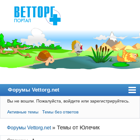
Форумы Vettorg.net
Вы не вошли.
Пожалуйста, войдите или зарегистрируйтесь.
Главная
Активные темы
Темы без ответов
Пользователи
Правила
»
Темы от Юлечик
Форумы Vettorg.net
Поиск