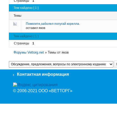
Страницы
1
Тем найдено [ 1 ]
Темы
Помогите,заболел попугай корелла.
оставил
яков
Тем найдено [ 1 ]
Страницы
1
Форумы Vettorg.net
»
Темы от яков
Контактная информация
© 2006-2021 ООО «ВЕТТОРГ»