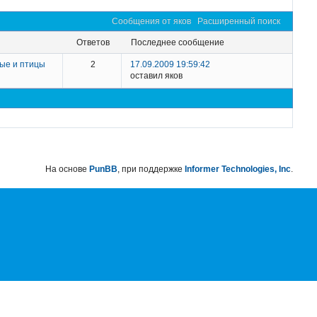
Сообщения от яков
Расширенный поиск
ответов
последнее сообщение
ые и птицы
2
17.09.2009 19:59:42
оставил яков
На основе
PunBB
, при поддержке
Informer Technologies, Inc
.