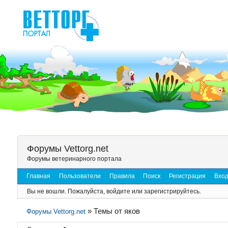
Форумы Vettorg.net
Форумы ветеринарного портала
Главная
Пользователи
Правила
Поиск
Регистрация
Вхо
Вы не вошли.
Пожалуйста, войдите или зарегистрируйтесь.
»
Темы от яков
Форумы Vettorg.net