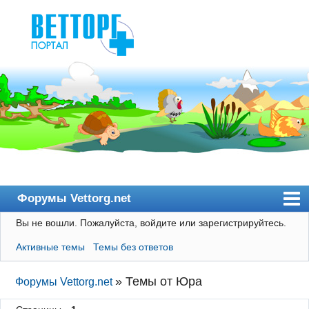
Форумы Vettorg.net
Вы не вошли.
Пожалуйста, войдите или зарегистрируйтесь.
Главная
Активные темы
Темы без ответов
Пользователи
Правила
»
Темы от Юра
Форумы Vettorg.net
Поиск