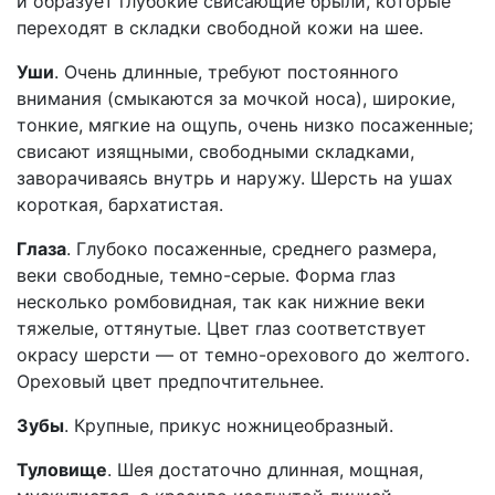
и образует глубокие свисающие брыли, которые
переходят в складки свободной кожи на шее.
Уши
. Очень длинные, требуют постоянного
внимания (смыкаются за мочкой носа), широкие,
тонкие, мягкие на ощупь, очень низко посаженные;
свисают изящными, свободными складками,
заворачиваясь внутрь и наружу. Шерсть на ушах
короткая, бархатистая.
Глаза
. Глубоко посаженные, среднего размера,
веки свободные, темно-серые. Форма глаз
несколько ромбовидная, так как нижние веки
тяжелые, оттянутые. Цвет глаз соответствует
окрасу шерсти — от темно-орехового до желтого.
Ореховый цвет предпочтительнее.
Зубы
. Крупные, прикус ножницеобразный.
Туловище
. Шея достаточно длинная, мощная,