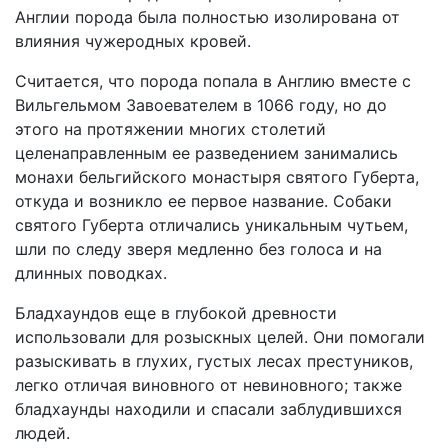
Англии порода была полностью изолирована от
влияния чужеродных кровей.
Считается, что порода попала в Англию вместе с
Вильгельмом Завоевателем в 1066 году, но до
этого на протяжении многих столетий
целенаправленным ее разведением занимались
монахи бельгийского монастыря святого Губерта,
откуда и возникло ее первое название. Собаки
святого Губерта отличались уникальным чутьем,
шли по следу зверя медленно без голоса и на
длинных поводках.
Бладхаундов еще в глубокой древности
использовали для розыскных целей. Они помогали
разыскивать в глухих, густых лесах престуников,
легко отличая виновного от невиновного; также
бладхаунды находили и спасали заблудившихся
людей.