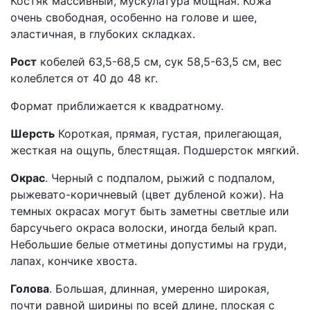
Костяк массивный, мускулатура мощная. Кожа
очень свободная, особенно на голове и шее,
эластичная, в глубоких складках.
Рост
кобелей 63,5-68,5 см, сук 58,5-63,5 см, вес
колеблется от 40 до 48 кг.
Формат приближается к квадратному.
Шерсть
Короткая, прямая, густая, прилегающая,
жесткая на ощупь, блестящая. Подшерсток мягкий.
Окрас
. Черный с подпалом, рыжий с подпалом,
рыжевато-коричневый (цвет дубленой кожи). На
темных окрасах могут быть заметны светлые или
барсучьего окраса волоски, иногда белый крап.
Небольшие белые отметины допустимы на груди,
лапах, кончике хвоста.
Голова
. Большая, длинная, умеренно широкая,
почти равной ширины по всей длине, плоская с