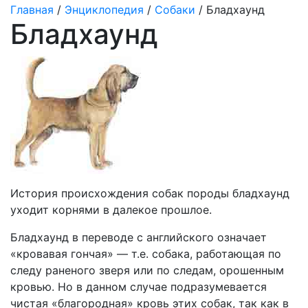
Главная
/
Энциклопедия
/
Собаки
/ Бладхаунд
Бладхаунд
История происхождения собак породы бладхаунд
уходит корнями в далекое прошлое.
Бладхаунд в переводе с английского означает
«кровавая гончая» — т.е. собака, работающая по
следу раненого зверя или по следам, орошенным
кровью. Но в данном случае подразумевается
чистая «благородная» кровь этих собак, так как в