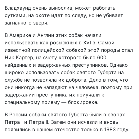
Бладхаунд очень вынослив, может работать
сутками, на охоте идет по следу, но не убивает
загнанного зверя.
В Америке и Англии этих собак начали
использовать как розыскных в XVI в. Самой
известной полицейской собакой этой породы стал
Ник Картер, на счету которого было 600
найденных и задержанных преступников. Однако
широко использовать собак святого Губерта на
службе не позволяла их доброта. Дело в том, что
они никогда не нападают на человека, поэтому при
задержании преступника их приучали к
специальному приему — блокировке.
В России собаки святого Губерта были в сворах
Петра I и Петра II. Затем они исчезли и вновь
появились в нашем отечестве только в 1983 году.