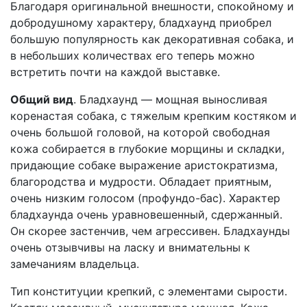
Благодаря оригинальной внешности, спокойному и
добродушному характеру, бладхаунд приобрел
большую популярность как декоративная собака, и
в небольших количествах его теперь можно
встретить почти на каждой выставке.
Общий вид
. Бладхаунд — мощная выносливая
коренастая собака, с тяжелым крепким костяком и
очень большой головой, на которой свободная
кожа собирается в глубокие морщины и складки,
придающие собаке выражение аристократизма,
благородства и мудрости. Обладает приятным,
очень низким голосом (профундо-бас). Характер
бладхаунда очень уравновешенный, сдержанный.
Он скорее застенчив, чем агрессивен. Бладхаунды
очень отзывчивы на ласку и внимательны к
замечаниям владельца.
Тип конституции крепкий, с элементами сырости.