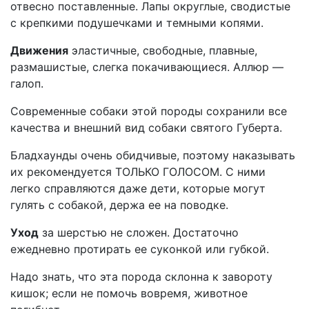
отвесно поставленные. Лапы округлые, сводистые
с крепкими подушечками и темными копями.
Движения
эластичные, свободные, плавные,
размашистые, слегка покачивающиеся. Аллюр —
галоп.
Современные собаки этой породы сохранили все
качества и внешний вид собаки святого Губерта.
Бладхаунды очень обидчивые, поэтому наказывать
их рекомендуется ТОЛЬКО ГОЛОСОМ. С ними
легко справляются даже дети, которые могут
гулять с собакой, держа ее на поводке.
Уход
за шерстью не сложен. Достаточно
ежедневно протирать ее суконкой или губкой.
Надо знать, что эта порода склонна к завороту
кишок; если не помочь вовремя, животное