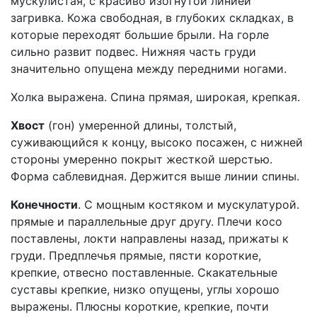
мускулистая, с красиво изогнутой линией
загривка. Кожа свободная, в глубоких складках, в
которые переходят большие брыли. На горле
сильно развит подвес. Нижняя часть груди
значительно опущена между передними ногами.
Холка выражена. Спина прямая, широкая, крепкая.
Хвост
(гон) умеренной длины, толстый,
суживающийся к концу, высоко посажен, с нижней
стороны умеренно покрыт жесткой шерстью.
Форма саблевидная. Держится выше линии спины.
Конечности
. С мощным костяком и мускулатурой.
прямые и параллельные друг другу. Плечи косо
поставлены, локти направлены назад, прижаты к
груди. Предплечья прямые, пясти короткие,
крепкие, отвесно поставленные. Скакательные
суставы крепкие, низко опущены, углы хорошо
выражены. Плюсны короткие, крепкие, почти