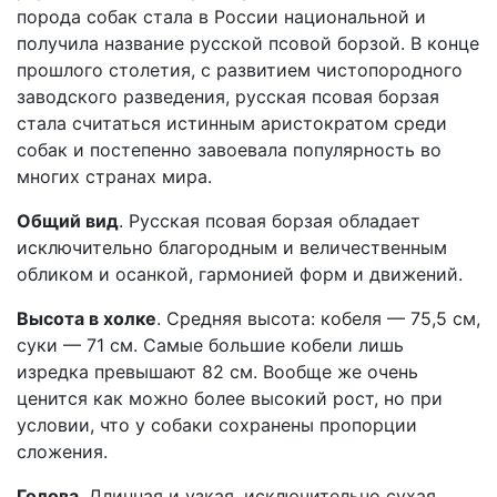
порода собак стала в России национальной и
получила название русской псовой борзой. В конце
прошлого столетия, с развитием чистопородного
заводского разведения, русская псовая борзая
стала считаться истинным аристократом среди
собак и постепенно завоевала популярность во
многих странах мира.
Общий вид
. Русская псовая борзая обладает
исключительно благородным и величественным
обликом и осанкой, гармонией форм и движений.
Высота в холке
. Средняя высота: кобеля — 75,5 см,
суки — 71 см. Самые большие кобели лишь
изредка превышают 82 см. Вообще же очень
ценится как можно более высокий рост, но при
условии, что у собаки сохранены пропорции
сложения.
Голова
. Длинная и узкая, исключительно сухая.