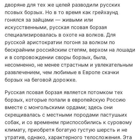
дворяне для тех же целей разводили русских
псовых борзых. Но в то время как грейхаунд
гонялся за зайцами — живыми или
искусственными, русская псовая борзая
специализировалась в охоте на волков. Для
русской аристократии погоня за волком по
бескрайним российским степям, верхом на лошади
и в сопровождении своры борзых, была,
несомненно, не менее страстным и увлекательным
развлечением, чем любимые в Европе скачки
борзых на беговой дорожке.
Русская псовая борзая является потомком тех
борзых, которые попали в европейскую Россию
вместе с монгольскими ордами; здесь они
скрещивалась с местными породами пастушьих
собак, и со временем приспособились к суровому
климату, приобретя богатую густую шерсть и не
утратив, однако, характерного телосложения. Эта