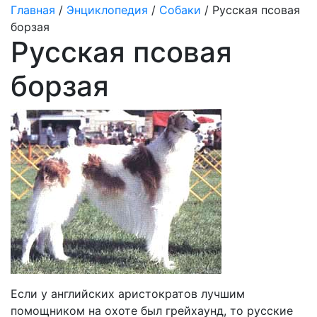
Главная
/
Энциклопедия
/
Собаки
/ Русская псовая
борзая
Русская псовая
борзая
Если у английских аристократов лучшим
помощником на охоте был грейхаунд, то русские