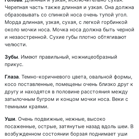
Черепная часть также длинная и узкая. Она должна
образовывать со спинкой носа очень тупой угол.
Морда длинная, узкая, сухая, с легкой горбинкой
около мочки носа. Мочка носа должна быть черной
и незаостренной. Сухие губы плотно обтягивают
челюсти.
Зубы
. Имеют правильный, ножницеобразный
прикус.
Глаза
. Темно-коричневого цвета, овальной формы,
косо поставленные, помещены очень близко друг к
другу и находятся в половине расстояния между
затылочным бугром и концом мочки носа. Веки с
темными краями.
Уши
. Очень подвижные, нежные, высоко
посаженные, острые, затянутые назад вдоль шеи. В
возбужденном состоянии борзая поднимает уши