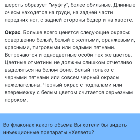
шерсть образует "муфту", более обильные. Длинные
очесы находятся на груди, на задней части
передних ног, с задней стороны бедер и на хвосте.
Окрас
. Больше всего ценятся следующие окрасы:
совершенно белый, белый с желтыми, оранжевыми,
красными, тигровыми или седыми пятнами.
Встречаются и одноцветные особи тех же цветов.
Цветные отметины не должны слишком отчетливо
выделяться на белом фоне. Белый только с
черными пятнами или совсем черный окрасы
нежелательны. Черный окрас с подпалами или
вперемежку с белым цветом считается серьезным
пороком.
Во флаконах какого объёма Вы хотели бы видеть
инъекционные препараты «Хелвет»?