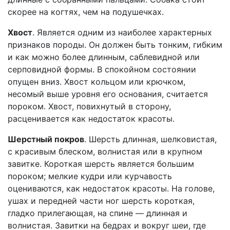
скорее на когтях, чем на подушечках.
Хвост
. Является одним из наиболее характерных
признаков породы. Он должен быть тонким, гибким
и как можно более длинным, саблевидной или
серповидной формы. В спокойном состоянии
опущен вниз. Хвост кольцом или крючком,
несомый выше уровня его основания, считается
пороком. Хвост, повихнутый в сторону,
расценивается как недостаток красоты.
Шерстный покров
. Шерсть длинная, шелковистая,
с красивым блеском, волнистая или в крупном
завитке. Короткая шерсть является большим
пороком; мелкие кудри или курчавость
оцениваются, как недостаток красоты. На голове,
ушах и передней части ног шерсть короткая,
гладко прилегающая, на спине — длинная и
волнистая. Завитки на бедрах и вокруг шеи, где