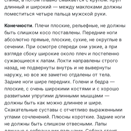
длинный и широкий — между маклоками должны
поместиться четыре пальца мужской руки.
Конечности
. Плечи плоские, рельефные, не должны
быть слишком косо поставлены. Передние ноги
абсолютно прямые, плоские, сухие, не округлые в
сечении. При осмотре спереди они узкие, а при
взгляде сбоку широкие около плеч и постепенно
сужающиеся к лапам. Локти направлены строго
назад, не подвернуты внутрь и не вывернуты
наружу, но все же заметно отдалены от тела.
Задние ноги шире передних. Голени и бедра —
плоские, с очень широкими костями и с хорошо
развитыми упругими длинными мышцами —
должны быть как можно длиннее и шире.
Скакательные суставы с отчетливо выраженными
углами сочленений. Плюсны короткие. Задние ноги
не должны быть слишком отвесными. Лапы
длинные с собранными пальцами. Собака стоит