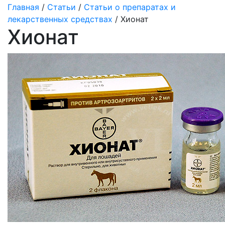
Главная
/
Статьи
/
Статьи о препаратах и
лекарственных средствах
/ Хионат
Хионат