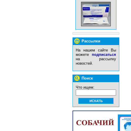
Рассылки
На нашем сайте Вы
можете
подписаться
на рассылку
новостей.
Поиск
Что ищем: