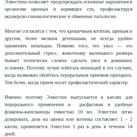
Элвестина позволяет предупреждать основные нарушения в
организме щенных и кормящих сук, профилактируя
акушерско-гинекологические и обменные патологии.
Многие согласятся с тем, что крошечным котятам, щенкам и
другим, более мелким детенышам, не всегда удобно
применять инъекции. Помимо того, что укол — это
дополнительный стресс, животному маленького размера
бывает технически сложно сделать укол в домашних
условиях. Поэтому лучше избегать инъекций в тех случаях,
когда возможно обойтись пероральным приемом препарата.
Тем более, когда прием носит профилактический характер.
Именно поэтому Элвестин выпускается в каплях для
перорального применения и
расфасован в удобные
флаконы-капельницы емкостью 10 мл. Элвестин легко
дозировать, доза на щенка или котенка составляет 1 – 2
капли, применяется Элвестин 1 раз в день в течение 14
дней.