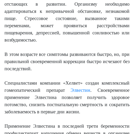
отстающих в развитии. Организму необходимо
адаптироваться к непривычной обстановке, незнакомой
пище. Стрессовое состояние, вызванное такими
переменами, может проявиться расстройствами
пищеварения, депрессией, повышенной сонливостью или
возбудимостью.
В этом возрасте все симптомы развиваются быстро, но, при
правильной своевременной коррекции быстро исчезают без
последствий.
Специалистами компании «Хелвет» создан комплексный
гомеопатический препарат
Элвестин
. Своевременное
применение Элвестина позволяет получить здоровое
потомство, снизить постнатальную смертность и сократить
заболеваемость в первые дни жизни.
Применение Элвестина в последней трети беременности
профилактирует нарушения обмена веществ в организме