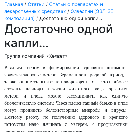
Главная
/
Статьи
/
Статьи о препаратах и
лекарственных средствах
/
Элвестин (ЭВЛ-SE
композиция)
/ Достаточно одной капли...
Достаточно одной
капли...
Группа компаний «Хелвет»
Важным звеном в формировании здорового потомства
является здоровье матери. Беременность, родовой период, а
также ранние этапы жизни новорожденных — это наиболее
сложные периоды в жизни животного, когда организм
матери и плода можно рассматривать как единую
биологическую систему. Через плацентарный барьер в плод
могут проникать болезнетворные микробы и вирусы.
Поэтому работу по получению здорового и крепкого
потомства надо начинать с матерей, с профилактики
различных нарушений в их организме.