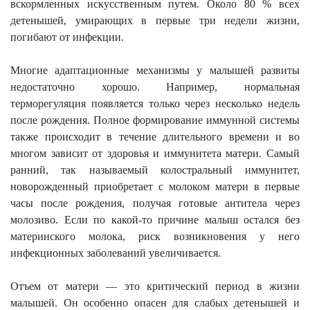
вскормленных искусственным путем. Около 80 % всех
детенышей, умирающих в первые три недели жизни,
погибают от инфекции.
Многие адаптационные механизмы у малышей развиты
недостаточно хорошо. Например, нормальная
терморегуляция появляется только через несколько недель
после рождения. Полное формирование иммунной системы
также происходит в течение длительного времени и во
многом зависит от здоровья и иммунитета матери. Самый
ранний, так называемый колостральный иммунитет,
новорожденный приобретает с молоком матери в первые
часы после рождения, получая готовые антитела через
молозиво. Если по какой-то причине малыш остался без
материнского молока, риск возникновения у него
инфекционных заболеваний увеличивается.
Отъем от матери — это критический период в жизни
малышей. Он особенно опасен для слабых детенышей и