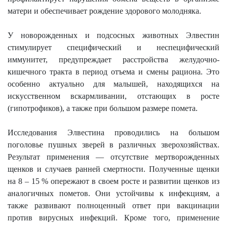
матери и обеспечивает рождение здорового молодняка.
У новорожденных и подсосных животных Элвестин
стимулирует специфический и неспецифический
иммунитет, предупреждает расстройства желудочно-
кишечного тракта в период отъема и смены рациона. Это
особенно актуально для малышей, находящихся на
искусственном вскармливании, отстающих в росте
(гипотрофиков), а также при большом размере помета.
Исследования Элвестина проводились на большом
поголовье пушных зверей в различных зверохозяйствах.
Результат применения — отсутствие мертворожденных
щенков и случаев ранней смертности. Полученные щенки
на 8 – 15 % опережают в своем росте и развитии щенков из
аналогичных пометов. Они устойчивы к инфекциям, а
также развивают полноценный ответ при вакцинации
против вирусных инфекций. Кроме того, применение