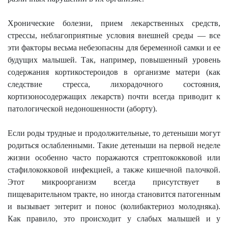
Хронические болезни, прием лекарственных средств,
стрессы, неблагоприятные условия внешней среды — все
эти факторы весьма небезопасны для беременной самки и ее
будущих малышей. Так, например, повышенный уровень
содержания кортикостероидов в организме матери (как
следствие стресса, лихорадочного состояния,
кортизоносодержащих лекарств) почти всегда приводит к
патологической недоношенности (аборту).
Если роды трудные и продолжительные, то детеныши могут
родиться ослабленными. Такие детеныши на первой неделе
жизни особенно часто поражаются стрептококковой или
стафилококковой инфекцией, а также кишечной палочкой.
Этот микроорганизм всегда присутствует в
пищеварительном тракте, но иногда становится патогенным
и вызывает энтерит и понос (колибактериоз молодняка).
Как правило, это происходит у слабых малышей и у