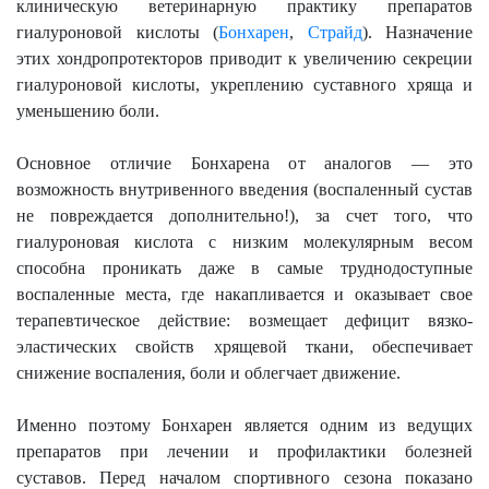
клиническую ветеринарную практику препаратов
гиалуроновой кислоты (
Бонхарен
,
Страйд
). Назначение
этих хондропротекторов приводит к увеличению секреции
гиалуроновой кислоты, укреплению суставного хряща и
уменьшению боли.
Основное отличие Бонхарена от аналогов — это
возможность внутривенного введения (воспаленный сустав
не повреждается дополнительно!), за счет того, что
гиалуроновая кислота с низким молекулярным весом
способна проникать даже в самые труднодоступные
воспаленные места, где накапливается и оказывает свое
терапевтическое действие: возмещает дефицит вязко-
эластических свойств хрящевой ткани, обеспечивает
снижение воспаления, боли и облегчает движение.
Именно поэтому Бонхарен является одним из ведущих
препаратов при лечении и профилактики болезней
суставов. Перед началом спортивного сезона показано