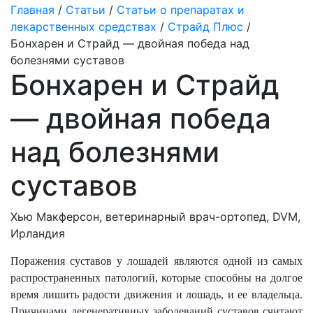
Главная
/
Статьи
/
Статьи о препаратах и
лекарственных средствах
/
Страйд Плюс
/
Бонхарен и Страйд — двойная победа над
болезнями суставов
Бонхарен и Страйд
— двойная победа
над болезнями
суставов
Хью Макферсон, ветеринарный врач-ортопед, DVM,
Ирландия
Поражения суставов у лошадей являются одной из самых
распространенных патологий, которые способны на долгое
время лишить радости движения и лошадь, и ее владельца.
Причинами дегенеративных заболеваний суставов считают