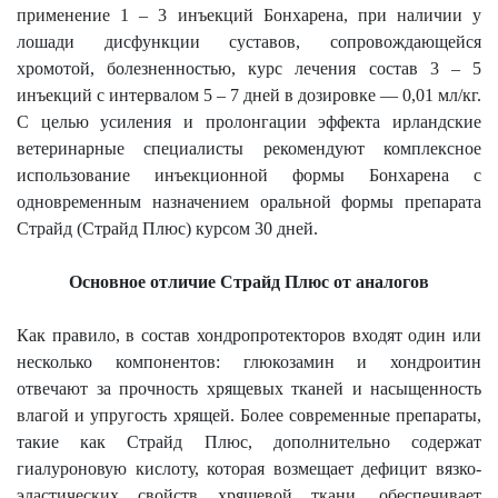
применение 1 – 3 инъекций Бонхарена, при наличии у
лошади дисфункции суставов, сопровождающейся
хромотой, болезненностью, курс лечения состав 3 – 5
инъекций с интервалом 5 – 7 дней в дозировке — 0,01 мл/кг.
С целью усиления и пролонгации эффекта ирландские
ветеринарные специалисты рекомендуют комплексное
использование инъекционной формы Бонхарена с
одновременным назначением оральной формы препарата
Страйд (Страйд Плюс) курсом 30 дней.
Основное отличие Страйд Плюс от аналогов
Как правило, в состав хондропротекторов входят один или
несколько компонентов: глюкозамин и хондроитин
отвечают за прочность хрящевых тканей и насыщенность
влагой и упругость хрящей. Более современные препараты,
такие как Страйд Плюс, дополнительно содержат
гиалуроновую кислоту, которая возмещает дефицит вязко-
эластических свойств хрящевой ткани, обеспечивает