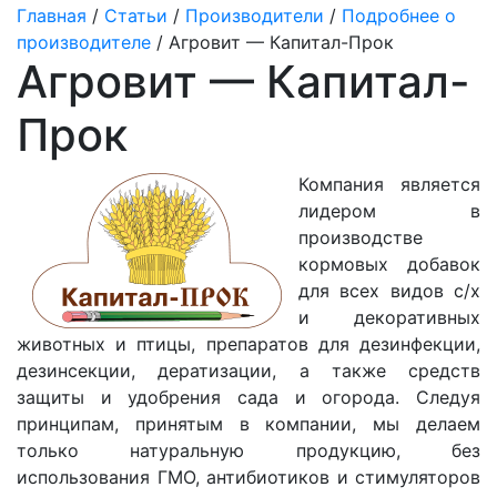
Главная
/
Статьи
/
Производители
/
Подробнее о
производителе
/ Агровит — Капитал-Прок
Агровит — Капитал-
Прок
Компания является
лидером в
производстве
кормовых добавок
для всех видов с/х
и декоративных
животных и птицы, препаратов для дезинфекции,
дезинсекции, дератизации, а также средств
защиты и удобрения сада и огорода. Следуя
принципам, принятым в компании, мы делаем
только натуральную продукцию, без
использования ГМО, антибиотиков и стимуляторов