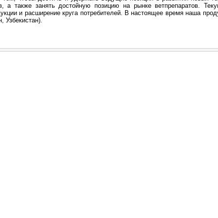
в, а также занять достойную позицию на рынке ветпрепаратов. Тек
укции и расширение круга потребителей. В настоящее время наша проду
, Узбекистан).