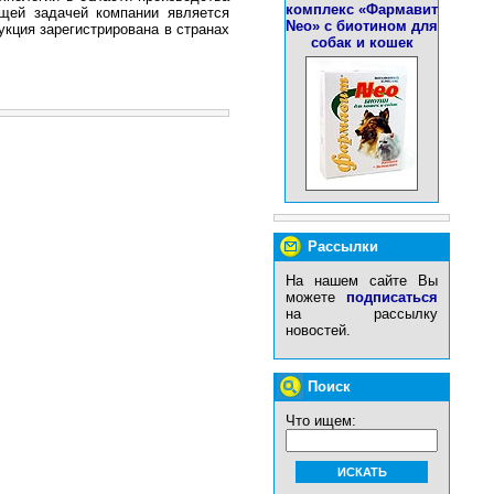
комплекс «Фармавит
ущей задачей компании является
Neo» с биотином для
кция зарегистрирована в странах
собак и кошек
Рассылки
На нашем сайте Вы
можете
подписаться
на рассылку
новостей.
Поиск
Что ищем: