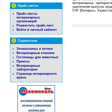
ветеринарных препарато
Прайс-листы
увеличение выпуска прод
СНГ (Беларусь, Казахстан
Прайс-листы
ветеринарных
организаций
Разместить прайс-лист
Войти в личный кабинет
Справочная
Зоомагазины и аптеки
Ветеринарные клиники
Гостиницы для животных
Приюты
Ветеринарные
лаборатории
Страница ветеринарного
врача