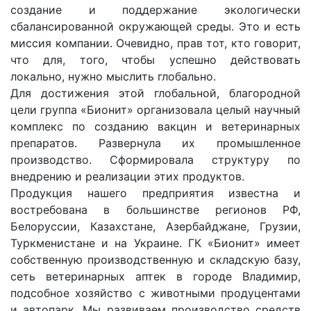
создание и поддержание экологически
сбалансированной окружающей среды. Это и есть
миссия компании. Очевидно, прав тот, кто говорит,
что для, того, чтобы успешно действовать
локально, нужно мыслить глобально.
Для достижения этой глобальной, благородной
цели группа «Бионит» организовала целый научный
комплекс по созданию вакцин и ветеринарных
препаратов. Развернула их промышленное
производство. Сформировала структуру по
внедрению и реализации этих продуктов.
Продукция нашего предприятия известна и
востребована в большинстве регионов РФ,
Белоруссии, Казахстане, Азербайджане, Грузии,
Туркменистане и на Украине. ГК «Бионит» имеет
собственную производственную и складскую базу,
сеть ветеринарных аптек в городе Владимир,
подсобное хозяйство с животными продуцентами
и автопарк. Мы развиваем производство средств