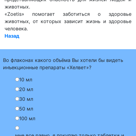
животных.
«Zoetis» помогает заботиться о здоровье
животных, от которых зависит жизнь и здоровье
человека.
Назад
Во флаконах какого объёма Вы хотели бы видеть
инъекционные препараты «Хелвет»?
10 мл
20 мл
30 мл
50 мл
100 мл
мне все равно, я покупаю только таблетки и