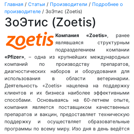
Главная
/
Статьи
/
Производители
/
Подробнее о
производителе
/ ЗоЭтис (Zoetis)
ЗоЭтис (Zoetis)
Компания «Zoetis»
, ранее
являвшаяся структурным
подразделением компании
«Pfizer»
, – одна из крупнейших международных
компаний по производству препаратов,
диагностических наборов и оборудования для
использования в области ветеринарии.
Деятельность «Zoetis» нацелена на поддержку
клиентов и их бизнеса наиболее эффективными
способами. Основываясь на 60-летнем опыте,
компания является поставщиком качественных
препаратов и вакцин, предоставляет техническую
поддержку и осуществляет образовательные
программы по всему миру. Изо дня в день ведётся