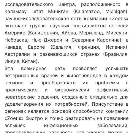
исследовательского центра, расположенного в
Каламазу, штат Мичиган (Kalamazoo, Michigan),
научно-исследовательская сеть компании «Zoetis»
включает группы научных специалистов по всей
Америке (Калифорния, Айова, Мериленд, Миссури,
Небраска, Нью-Джерси и Северная Каролина), в
Канаде, Европе (Бельгия, Франция, Испания),
Австралии и развивающихся странах (Бразилия,
Индия, Китай).
Эта всемирная сеть позволяет услышать
ветеринарных врачей и животноводов в каждом
регионе и преобразовать их проблемы в
практические и экономически эффективные
новаторские решения, созданные специально для
удовлетворения их потребностей. Присутствие в
регионах является основой способности компании
«Zoetis» быстро и точно реагировать на появление
вспышек инфекционных заболеваний,
представляющих опасность для жизней людей и