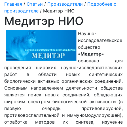
Главная
/
Статьи
/
Производители
/
Подробнее о
производителе
/ Медитэр НИО
Медитэр НИО
Научно-
исследовательское
общество
«
Медитэр
»
основано для
проведения широких научно-исследовательских
работ в области новых синтетических
биологически активных органических соединений.
Основным направлением деятельности общества
является поиск новых соединений, обладающих
широким спектром биологической активности (в
первую очередь противовирусной,
противовоспалительной и иммуномодулирующей),
отработка методов их синтеза, изучение