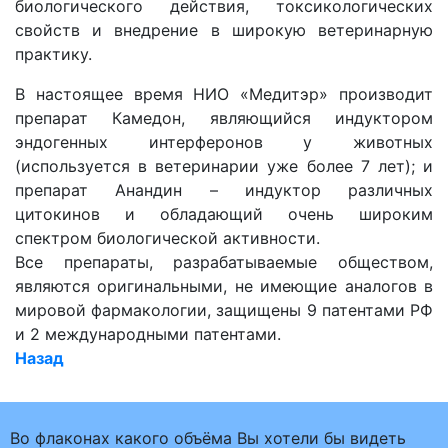
биологического действия, токсикологических
свойств и внедрение в широкую ветеринарную
практику.
В настоящее время НИО «Медитэр» производит
препарат Камедон, являющийся индуктором
эндогенных интерферонов у животных
(используется в ветеринарии уже более 7 лет); и
препарат Анандин – индуктор различных
цитокинов и обладающий очень широким
спектром биологической активности.
Все препараты, разрабатываемые обществом,
являются оригинальными, не имеющие аналогов в
мировой фармакологии, защищены 9 патентами РФ
и 2 международными патентами.
Назад
Во флаконах какого объёма Вы хотели бы видеть