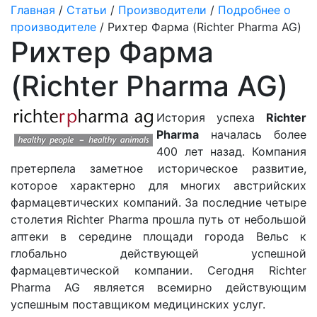
Главная
/
Статьи
/
Производители
/
Подробнее о
производителе
/ Рихтер Фарма (Richter Pharma AG)
Рихтер Фарма
(Richter Pharma AG)
История успеха
Richter
Pharma
началась более
400 лет назад. Компания
претерпела заметное историческое развитие,
которое характерно для многих австрийских
фармацевтических компаний. За последние четыре
столетия Richter Pharma прошла путь от небольшой
аптеки в середине площади города Вельс к
глобально действующей успешной
фармацевтической компании. Сегодня Richter
Pharma AG является всемирно действующим
успешным поставщиком медицинских услуг.