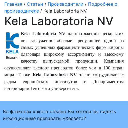
Главная
/
Статьи
/
Производители
/
Подробнее о
производителе
/ Kela Laboratoria NV
Kela Laboratoria NV
Kela Laboratoria NV
на протяжении нескольких
лет заслуженно обладает репутацией одной из
самых успешных фармацевтических фирм Европы
благодаря широкому ассортименту и высокому
качеству выпускаемой продукции. Компания
осуществляет экспорт препаратов более чем в 100 стран
мира. Также
Kela Laboratoria NV
тесно сотрудничает с
рядом европейских институтов и Департаментом
ветеринарии Гентского университета.
Во флаконах какого объёма Вы хотели бы видеть
инъекционные препараты «Хелвет»?