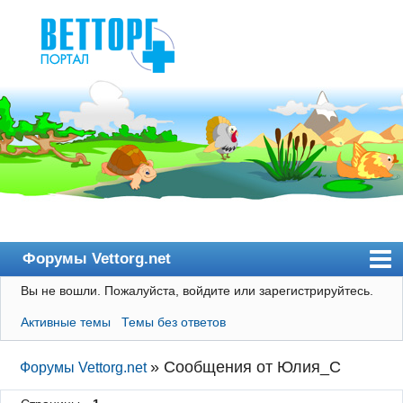
Форумы Vettorg.net
Вы не вошли.
Пожалуйста, войдите или зарегистрируйтесь.
Главная
Активные темы
Темы без ответов
Пользователи
Правила
»
Сообщения от Юлия_С
Форумы Vettorg.net
Поиск