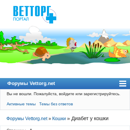
Форумы Vettorg.net
Вы не вошли.
Пожалуйста, войдите или зарегистрируйтесь.
Главная
Активные темы
Темы без ответов
Пользователи
Правила
»
Диабет у кошки
Форумы Vettorg.net
»
Кошки
Поиск