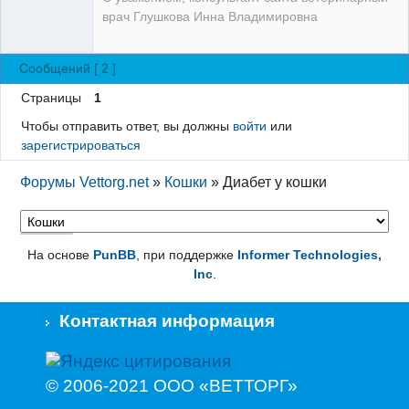
врач Глушкова Инна Владимировна
Сообщений [ 2 ]
Страницы
1
Чтобы отправить ответ, вы должны
войти
или
зарегистрироваться
Форумы Vettorg.net
»
Кошки
»
Диабет у кошки
На основе
PunBB
, при поддержке
Informer Technologies,
Inc
.
Контактная информация
© 2006-2021 ООО «ВЕТТОРГ»