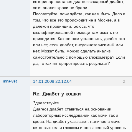
ветеринар поставил диагноз сахарный диабет,
хотя анализ крови не брали.
Посоветуйте, пожалуйста, как нам быть. Дело в
том, что все это происходит не в Москве, а в
далекой провинции. Боюсь, что
квалифицированной помощи там искать не
приходится. Как же нам установить, диабет это
или нет, если диабет, инсулинозависимый или
нет. Может быть, можно сделать анализ
самостоятельно с помощью глюкометра? Если
да, то как интерпретировать результат?
14.01.2008 22:12:04
2
inna-vet
Зарегистрированный
пользователь
Re: Диабет у кошки
Неактивен
Здравствуйте.
Диагноз диабет, ставиться на основании
лабораторных исследований как мочи так и
крови. На диабет указывают: наличие в моче
кетонвых тел и глюкозы и повышенный уровень