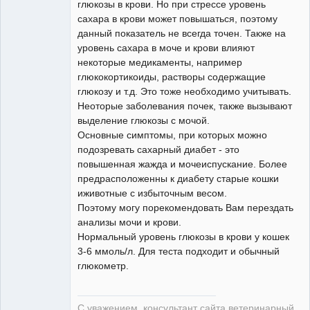
глюкозы в крови. Но при стрессе уровень
сахара в крови может повышаться, поэтому
данный показатель не всегда точен. Также на
уровень сахара в моче и крови влияют
некоторые медикаменты, например
глюкокортикоиды, растворы содержащие
глюкозу и т.д. Это тоже необходимо учитывать.
Неоторые заболевания почек, также вызывают
выделение глюкозы с мочой.
Основные симптомы, при которых можно
подозревать сахарный диабет - это
повышенная жажда и мочеиспускание. Более
предрасположенны к диабету старые кошки
иживотные с избыточным весом.
Поэтому могу порекомендовать Вам перездать
анализы мочи и крови.
Нормальный уровень глюкозы в крови у кошек
3-6 ммоль/л. Для теста подходит и обычный
глюкометр.
С уважением, консультант сайта ветеринарный