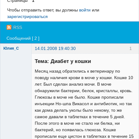
Страницы
1
Регистрация
Чтобы отправить ответ, вы должны
войти
или
зарегистрироваться
Вход
RSS
Сообщений [ 2 ]
14.01.2008 19:40:30
1
Юлия_С
Зарегистрированный
пользователь
Тема: Диабет у кошки
Неактивен
Месяц назад обратились к ветеринару по
поводу наличия крови в моче у кошки. Кошке 10
лет. Был сделан анализ мочи. В моче
обнаружили бактерии, белок, кристаллы, кровь.
Глюкозы в моче не было. Кошке прописали
инъекции Но-шпа Викасол и антибиотик, но так
как дома делать уколы было некому, то же
самое давали в таблетках в течение 5 дней.
После этого в моче не стало ни белка, ни
бактерий, но появилась глюкоза. Кошке
прописали еще цистон в таблетках в течение 15