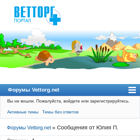
Форумы Vettorg.net
Вы не вошли.
Пожалуйста, войдите или зарегистрируйтесь.
Главная
Активные темы
Темы без ответов
Пользователи
Правила
»
Сообщения от Юлия П.
Форумы Vettorg.net
Поиск