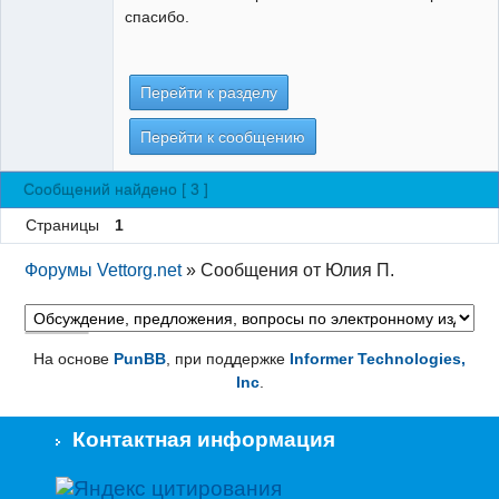
спасибо.
Перейти к разделу
Перейти к сообщению
Сообщений найдено [ 3 ]
Страницы
1
Форумы Vettorg.net
»
Сообщения от Юлия П.
На основе
PunBB
, при поддержке
Informer Technologies,
Inc
.
Контактная информация