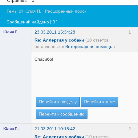
Страницы
1
Регистрация
Темы от Юлия П.
Расширенный поиск
Вход
Сообщений найдено [ 3 ]
23.03.2011 15:34:28
1
Юлия П.
Re: Аллергия у собаки
(10 ответов,
оставленных в
Ветеринарная помощь.
)
Спасибо!
Перейти к разделу
Перейти к теме
Перейти к сообщению
21.03.2011 10:18:42
2
Юлия П.
Re: Аллергия у собаки
(10 ответов,