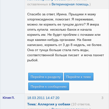
оставленных в
Ветеринарная помощь.
)
Спасибо за ответ, Ирина. Прыщики я мажу
хлоргексидином, помогает. Я переживаю,
можно ли кормить ее тунцом долго? Я вчера
опять купила несколько банок и начала
кормить им. Не будет проблем с почками или
еще какими-нибудь органами. На банке
написано, кормить от 3 до 8 недель, не более.
Она от тунца больше стала пить воды,
соответственной больше писает и моча пахнет
рыбой.
Перейти к разделу
Перейти к теме
Перейти к сообщению
18.03.2011 14:47:20
3
Юлия П.
Тема: Аллергия у собаки
(10 ответов,