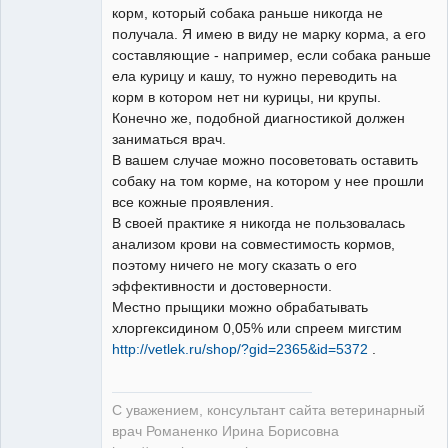
корм, который собака раньше никогда не
получала. Я имею в виду не марку корма, а его
составляющие - например, если собака раньше
ела курицу и кашу, то нужно переводить на
корм в котором нет ни курицы, ни крупы.
Конечно же, подобной диагностикой должен
заниматься врач.
В вашем случае можно посоветовать оставить
собаку на том корме, на котором у нее прошли
все кожные проявления.
В своей практике я никогда не пользовалась
анализом крови на совместимость кормов,
поэтому ничего не могу сказать о его
эффективности и достоверности.
Местно прыщики можно обрабатывать
хлоргексидином 0,05% или спреем мигстим
http://vetlek.ru/shop/?gid=2365&id=5372
.
С уважением, консультант сайта ветеринарный
врач Романенко Ирина Борисовна