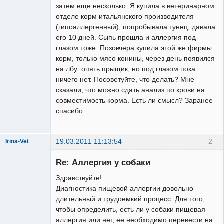
затем еще несколько. Я купила в ветеринарном
отделе корм итальянского производителя
(гипоаллергенный), попробывала тунец, давала
его 10 дней. Сыпь прошла и аллергия под
глазом тоже. Позовчера купила этой же фирмы
корм, только мясо конины, через день появился
на лбу опять прыщик, но под глазом пока
ничего нет. Посоветуйте, что делать? Мне
сказали, что можно сдать анализ по крови на
совместимость корма. Есть ли смысл? Заранее
спасибо.
19.03.2011 11:13:54
2
Irina-Vet
Re: Аллергия у собаки
Здравствуйте!
Диагностика пищевой аллергии довольно
длительный и трудоемкий процесс. Для того,
Модератор
чтобы определить, есть ли у собаки пищевая
Неактивен
аллергия или нет, ее необходимо перевести на