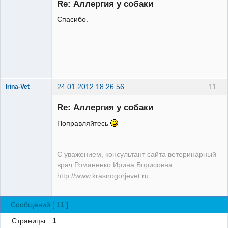
Re: Аллергия у собаки
Неактивен
Спасибо.
24.01.2012 18:26:56
11
Irina-Vet
Re: Аллергия у собаки
Поправляйтесь
Модератор
С уважением, консультант сайта ветеринарный
Неактивен
врач Романенко Ирина Борисовна
http://www.krasnogorjevet.ru
Сообщений [ 11 ]
Страницы
1