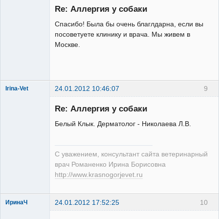
пользователь
Re: Аллергия у собаки
Неактивен
Спасибо! Была бы очень благлдарна, если вы
посоветуете клинику и врача. Мы живем в
Москве.
24.01.2012 10:46:07
9
Irina-Vet
Re: Аллергия у собаки
Белый Клык. Дерматолог - Николаева Л.В.
Модератор
С уважением, консультант сайта ветеринарный
Неактивен
врач Романенко Ирина Борисовна
http://www.krasnogorjevet.ru
24.01.2012 17:52:25
10
ИринаЧ
Зарегистрированный
пользователь