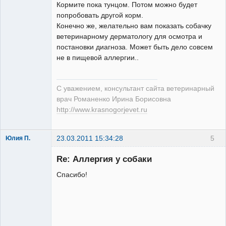
Кормите пока тунцом. Потом можно будет
попробовать другой корм.
Конечно же, желательно вам показать собачку
Модератор
ветеринарному дерматологу для осмотра и
Неактивен
постановки диагноза. Может быть дело совсем
не в пищевой аллергии..
С уважением, консультант сайта ветеринарный
врач Романенко Ирина Борисовна
http://www.krasnogorjevet.ru
23.03.2011 15:34:28
5
Юлия П.
Зарегистрированный
пользователь
Re: Аллергия у собаки
Неактивен
Спасибо!