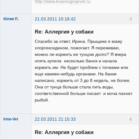
http://www.krasnogorjevet.ru
21.03.2011 10:18:42
3
Юлия П.
Зарегистрированный
пользователь
Re: Аллергия у собаки
Неактивен
Спасибо за ответ, Ирина. Прыщики я мажу
хлоргексидином, помогает. Я переживаю,
можно ли кормить ее тунцом долго? Я вчера
опять купила несколько банок и начала
кормить им. Не будет проблем с почками или
еще какими-нибудь органами. На банке
написано, кормить от 3 до 8 недель, не более.
Она от тунца больше стала пить воды,
соответственной больше писает и моча пахнет
рыбой.
22.03.2011 21:15:33
4
Irina-Vet
Re: Аллергия у собаки