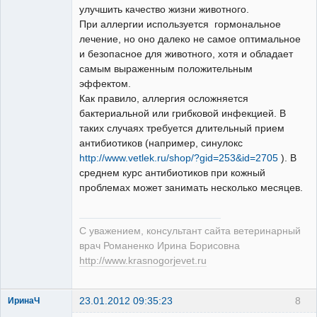
улучшить качество жизни животного.
При аллергии используется гормональное
лечение, но оно далеко не самое оптимальное
и безопасное для животного, хотя и обладает
самым выраженным положительным
эффектом.
Как правило, аллергия осложняется
бактериальной или грибковой инфекцией. В
таких случаях требуется длительный прием
антибиотиков (например, синулокс
http://www.vetlek.ru/shop/?gid=253&id=2705
). В
среднем курс антибиотиков при кожный
проблемах может занимать несколько месяцев.
С уважением, консультант сайта ветеринарный
врач Романенко Ирина Борисовна
http://www.krasnogorjevet.ru
23.01.2012 09:35:23
8
ИринаЧ
Зарегистрированный