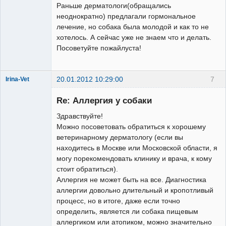
Раньше дерматологи(обращались
неоднократно) предлагали гормональное
лечение, но собака была молодой и как то не
хотелось. А сейчас уже не знаем что и делать.
Посоветуйте пожайлуста!
20.01.2012 10:29:00
7
Irina-Vet
Re: Аллергия у собаки
Здравствуйте!
Можно посоветовать обратиться к хорошему
ветеринарному дерматологу (если вы
Модератор
находитесь в Москве или Московской области, я
Неактивен
могу порекомендовать клинику и врача, к кому
стоит обратиться).
Аллергия не может быть на все. Диагностика
аллергии довольно длительный и кропотливый
процесс, но в итоге, даже если точно
определить, является ли собака пищевым
аллергиком или атопиком, можно значительно