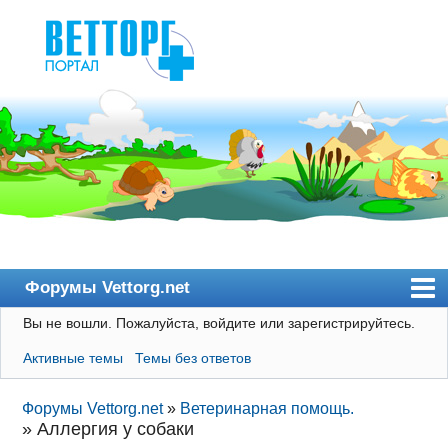
Форумы Vettorg.net
Вы не вошли.
Пожалуйста, войдите или зарегистрируйтесь.
Главная
Активные темы
Темы без ответов
Пользователи
Правила
Форумы Vettorg.net
»
Ветеринарная помощь.
»
Аллергия у собаки
Поиск