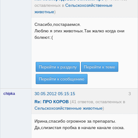
оставленных в
Сельскохозяйственные
животные
)
Спасибо,постараемся.
Люблю я этих животных.Так жалко когда они
болеют.:(
Перейти к разделу
Перейти к теме
Перейти к сообщению
30.05.2012 05:15:15
3
chipka
Re: ПРО КОРОВ
(41 ответов, оставленных в
Сельскохозяйственные животные
)
Ирина,спасибо огромное за препараты.
Да,слизистая пробка в начале канале соска.