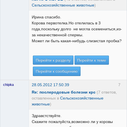
Сельскохозяйственные животные
)
Ирина спасибо.
Корова первотелка.Но отелилась в 3
года,поскольку долго не могла осемениться,из-
за некачественной спермы.
Может ли быть какая-нибудь слизистая пробка?
Перейти к разделу
Перейти к теме
Перейти к сообщению
28.05.2012 17:50:39
7
chipka
Re: послеродовые болезни крс
(7 ответов,
оставленных в
Сельскохозяйственные
животные
)
Здравстствуйте.
Скажите пожалуйста,возможно ли у коровы