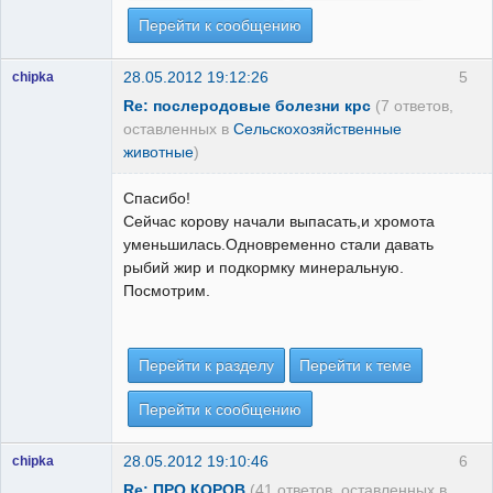
Перейти к сообщению
28.05.2012 19:12:26
5
chipka
Re: послеродовые болезни крс
(7 ответов,
оставленных в
Сельскохозяйственные
животные
)
Спасибо!
Сейчас корову начали выпасать,и хромота
уменьшилась.Одновременно стали давать
рыбий жир и подкормку минеральную.
Посмотрим.
Перейти к разделу
Перейти к теме
Перейти к сообщению
28.05.2012 19:10:46
6
chipka
Re: ПРО КОРОВ
(41 ответов, оставленных в