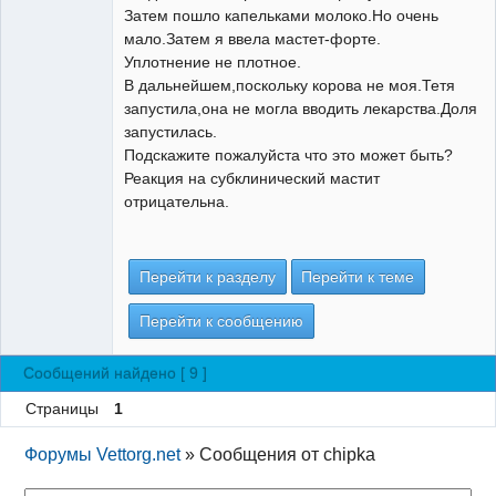
Затем пошло капельками молоко.Но очень
мало.Затем я ввела мастет-форте.
Уплотнение не плотное.
В дальнейшем,поскольку корова не моя.Тетя
запустила,она не могла вводить лекарства.Доля
запустилась.
Подскажите пожалуйста что это может быть?
Реакция на субклинический мастит
отрицательна.
Перейти к разделу
Перейти к теме
Перейти к сообщению
Сообщений найдено [ 9 ]
Страницы
1
Форумы Vettorg.net
»
Сообщения от chipka