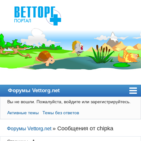
Форумы Vettorg.net
Вы не вошли.
Пожалуйста, войдите или зарегистрируйтесь.
Главная
Активные темы
Темы без ответов
Пользователи
Правила
»
Сообщения от chipka
Форумы Vettorg.net
Поиск