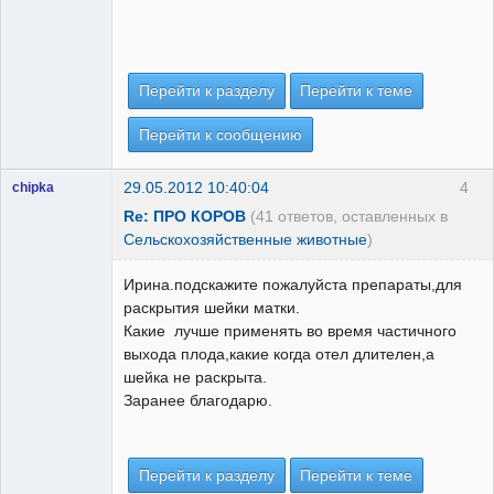
Перейти к разделу
Перейти к теме
Перейти к сообщению
29.05.2012 10:40:04
4
chipka
Re: ПРО КОРОВ
(41 ответов, оставленных в
Сельскохозяйственные животные
)
Ирина.подскажите пожалуйста препараты,для
раскрытия шейки матки.
Какие лучше применять во время частичного
выхода плода,какие когда отел длителен,а
шейка не раскрыта.
Заранее благодарю.
Перейти к разделу
Перейти к теме