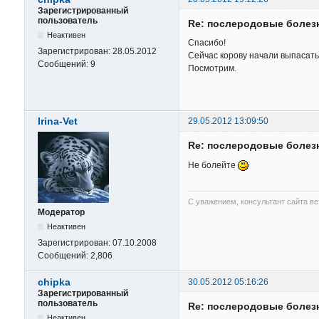
Зарегистрированный
пользователь
Re: послеродовые болез
Неактивен
Спасибо!
Зарегистрирован:
28.05.2012
Сейчас корову начали выпасат
Сообщений:
9
Посмотрим.
Irina-Vet
29.05.2012 13:09:50
Re: послеродовые болез
Не болейте
С уважением, консультант сайта в
Модератор
Неактивен
Зарегистрирован:
07.10.2008
Сообщений:
2,806
chipka
30.05.2012 05:16:26
Зарегистрированный
пользователь
Re: послеродовые болез
Неактивен