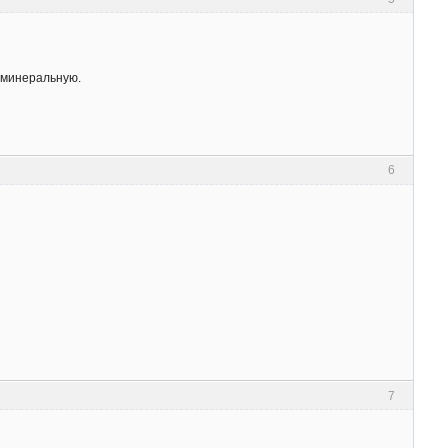
 минеральную.
6
7