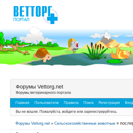
Форумы Vettorg.net
Форумы ветеринарного портала
Главная
Пользователи
Правила
Поиск
Регистрация
Вхо
Вы не вошли.
Пожалуйста, войдите или зарегистрируйтесь.
»
после
Форумы Vettorg.net
»
Сельскохозяйственные животные