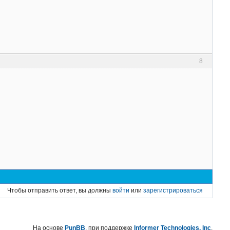
8
Чтобы отправить ответ, вы должны
войти
или
зарегистрироваться
На основе
PunBB
, при поддержке
Informer Technologies, Inc
.