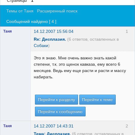
Страницы
1
Регистрация
Темы от Таня
Расширенный поиск
Вход
Сообщений найдено [ 4 ]
14.12.2007 15:56:04
1
Таня
Re: Дисплазия.
(6 ответов, оставленных в
Собаки
)
Это я знаю. Мне очень важно знать какой
степени, т.к. это щенок кавказа, ему всего 6
месяцев. Ведь ему еще расти и расти и массу
набирать.
Перейти к разделу
Перейти к теме
Перейти к сообщению
14.12.2007 14:43:31
2
Таня
Тема: Дисплазия.
(6 ответов, оставленных в