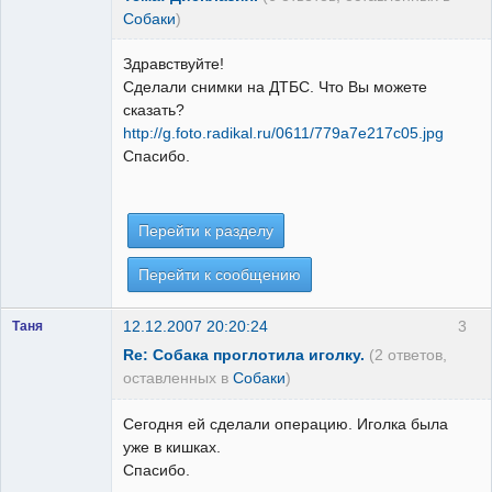
Собаки
)
Здравствуйте!
Сделали снимки на ДТБС. Что Вы можете
сказать?
http://g.foto.radikal.ru/0611/779a7e217c05.jpg
Спасибо.
Перейти к разделу
Перейти к сообщению
12.12.2007 20:20:24
3
Таня
Re: Собака проглотила иголку.
(2 ответов,
оставленных в
Собаки
)
Сегодня ей сделали операцию. Иголка была
уже в кишках.
Спасибо.