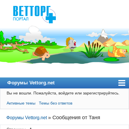
Форумы Vettorg.net
Вы не вошли.
Пожалуйста, войдите или зарегистрируйтесь.
Главная
Активные темы
Темы без ответов
Пользователи
Правила
»
Сообщения от Таня
Форумы Vettorg.net
Поиск