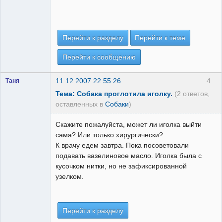
Перейти к разделу
Перейти к теме
Перейти к сообщению
11.12.2007 22:55:26
4
Таня
Тема: Собака проглотила иголку.
(2 ответов,
оставленных в
Собаки
)
Скажите пожалуйста, может ли иголка выйти
сама? Или только хирургически?
К врачу едем завтра. Пока посоветовали
подавать вазелиновое масло. Иголка была с
кусочком нитки, но не зафиксированной
узелком.
Перейти к разделу