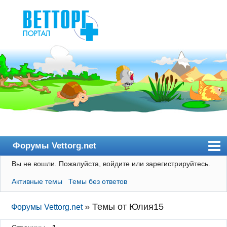
Форумы Vettorg.net
Вы не вошли.
Пожалуйста, войдите или зарегистрируйтесь.
Главная
Активные темы
Темы без ответов
Пользователи
Правила
»
Темы от Юлия15
Форумы Vettorg.net
Поиск