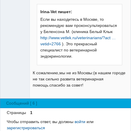
Неактивен
Irina-Vet пишет:
Если вы находитесь в Москве, то
рекомендую вам проконсультироваться
у Беленсона М. (клиника Белый Клык
http://www.vetlek.ru/veterinarians/?act …
vetid=2766
). Это прекрасный
специалист по ветеринарной
эндокринологии.
К сожалению,мы не из Москвы:(в нашем городе
не так сильно развита ветеринарная
помощь.спасибо за совет!
Сообщений [ 6 ]
Страницы
1
Чтобы отправить ответ, вы должны
войти
или
зарегистрироваться