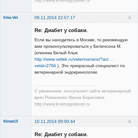
http://www.krasnogorjevet.ru
09.11.2014 22:57:17
5
Irina-Vet
Re: Диабет у собаки.
Если вы находитесь в Москве, то рекомендую
вам проконсультироваться у Беленсона М.
(клиника Белый Клык
Модератор
http://www.vetlek.ru/veterinarians/?act …
Неактивен
vetid=2766
). Это прекрасный специалист по
ветеринарной эндокринологии.
С уважением, консультант сайта ветеринарный
врач Романенко Ирина Борисовна
http://www.krasnogorjevet.ru
10.11.2014 09:00:44
6
Юлия15
Зарегистрированный
пользователь
Re: Диабет у собаки.