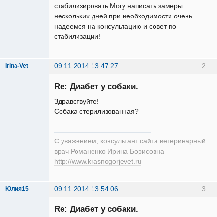
стабилизировать.Могу написать замеры
нескольких дней при необходимости.очень
надеемся на консультацию и совет по
стабилизации!
09.11.2014 13:47:27
2
Irina-Vet
Re: Диабет у собаки.
Здравствуйте!
Собака стерилизованная?
Модератор
Неактивен
С уважением, консультант сайта ветеринарный
врач Романенко Ирина Борисовна
http://www.krasnogorjevet.ru
09.11.2014 13:54:06
3
Юлия15
Зарегистрированный
пользователь
Re: Диабет у собаки.
Неактивен