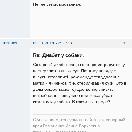
Нет,не стерилизованная.
09.11.2014 22:51:33
4
Irina-Vet
Re: Диабет у собаки.
Сахарный диабет чаще всего регистрируется у
нестерилизованных сук. Поэтому наряду с
инсулинотерапией рекомендуется удаление
Модератор
матки и яичников, т. е. стерилизация суки. Это в
Неактивен
дальнейшем может существенно снизить
потребность в инсулине или вовсе убрать
симптомы диабета. В каком вы городе?
С уважением, консультант сайта ветеринарный
врач Романенко Ирина Борисовна