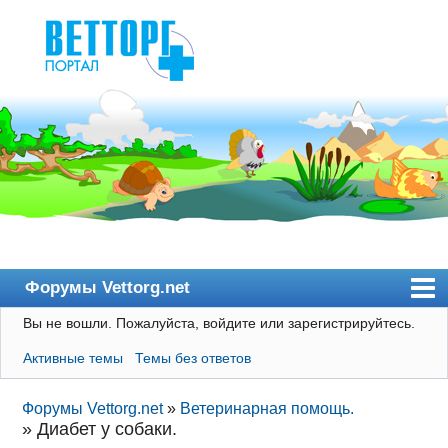
Форумы Vettorg.net
Вы не вошли.
Пожалуйста, войдите или зарегистрируйтесь.
Главная
Активные темы
Темы без ответов
Пользователи
Правила
Форумы Vettorg.net
»
Ветеринарная помощь.
»
Диабет у собаки.
Поиск