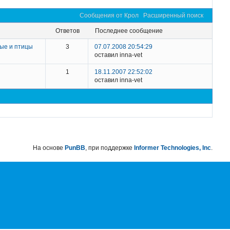
Сообщения от Крол
Расширенный поиск
ответов
последнее сообщение
ые и птицы
3
07.07.2008 20:54:29
оставил inna-vet
1
18.11.2007 22:52:02
оставил inna-vet
На основе
PunBB
, при поддержке
Informer Technologies, Inc
.