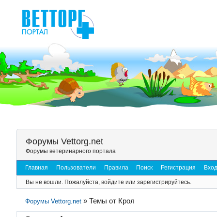
Форумы Vettorg.net
Форумы ветеринарного портала
Главная
Пользователи
Правила
Поиск
Регистрация
Вхо
Вы не вошли.
Пожалуйста, войдите или зарегистрируйтесь.
»
Темы от Крол
Форумы Vettorg.net