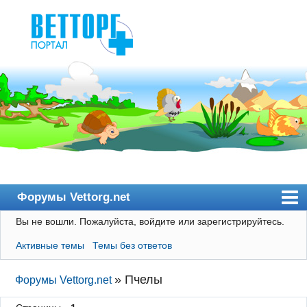
Форумы Vettorg.net
Вы не вошли.
Пожалуйста, войдите или зарегистрируйтесь.
Главная
Активные темы
Темы без ответов
Пользователи
Правила
»
Пчелы
Форумы Vettorg.net
Поиск