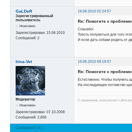
GaLDeR
16.06.2010 02:24:57
Зарегистрированный
пользователь
Re: Помогите с проблемо
Неактивен
Спасибо!
Зарегистрирован:
15.06.2010
Тоесть полуаеться для того чт
Сообщений:
2
И если дать собаки родить от 
Irina-Vet
16.06.2010 09:19:57
Re: Помогите с проблемо
Естественно. Чтобы получить щ
На последующее потомство щенк
Модератор
С уважением, консультант сайта в
Неактивен
Зарегистрирован:
07.10.2008
Сообщений:
2,806
Сообщений [ 4 ]