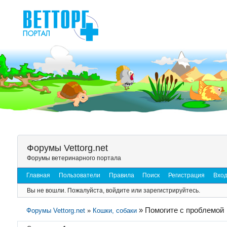
Форумы Vettorg.net
Форумы ветеринарного портала
Главная
Пользователи
Правила
Поиск
Регистрация
Вхо
Вы не вошли.
Пожалуйста, войдите или зарегистрируйтесь.
»
Помогите с проблемой
Форумы Vettorg.net
»
Кошки, собаки