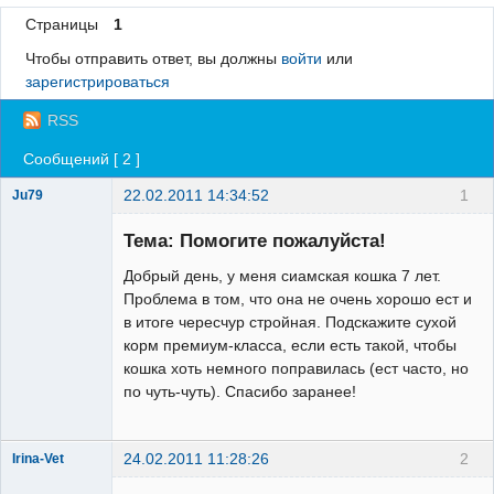
Страницы
1
Регистрация
Чтобы отправить ответ, вы должны
войти
или
Вход
зарегистрироваться
RSS
Сообщений [ 2 ]
22.02.2011 14:34:52
1
Ju79
Зарегистрированный
пользователь
Тема: Помогите пожалуйста!
Неактивен
Добрый день, у меня сиамская кошка 7 лет.
Проблема в том, что она не очень хорошо ест и
в итоге чересчур стройная. Подскажите сухой
корм премиум-класса, если есть такой, чтобы
кошка хоть немного поправилась (ест часто, но
по чуть-чуть). Спасибо заранее!
24.02.2011 11:28:26
2
Irina-Vet