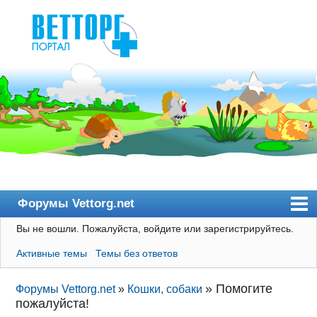
Форумы Vettorg.net
Вы не вошли.
Пожалуйста, войдите или зарегистрируйтесь.
Главная
Активные темы
Темы без ответов
Пользователи
Правила
»
Помогите
Форумы Vettorg.net
»
Кошки, собаки
пожалуйста!
Поиск