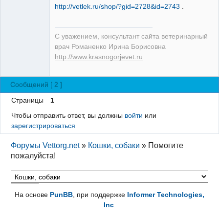
http://vetlek.ru/shop/?gid=2728&id=2743
.
С уважением, консультант сайта ветеринарный
врач Романенко Ирина Борисовна
http://www.krasnogorjevet.ru
Сообщений [ 2 ]
Страницы
1
Чтобы отправить ответ, вы должны
войти
или
зарегистрироваться
Форумы Vettorg.net
»
Кошки, собаки
»
Помогите
пожалуйста!
На основе
PunBB
, при поддержке
Informer Technologies,
Inc
.