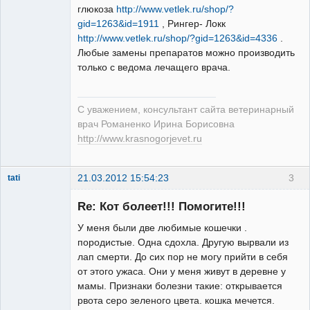
глюкоза
http://www.vetlek.ru/shop/?
gid=1263&id=1911
, Рингер- Локк
http://www.vetlek.ru/shop/?gid=1263&id=4336
.
Любые замены препаратов можно производить
только с ведома лечащего врача.
С уважением, консультант сайта ветеринарный
врач Романенко Ирина Борисовна
http://www.krasnogorjevet.ru
21.03.2012 15:54:23
3
tati
Зарегистрированный
пользователь
Re: Кот болеет!!! Помогите!!!
Неактивен
У меня были две любимые кошечки .
породистые. Одна сдохла. Другую вырвали из
лап смерти. До сих пор не могу прийти в себя
от этого ужаса. Они у меня живут в деревне у
мамы. Признаки болезни такие: открывается
рвота серо зеленого цвета. кошка мечется.