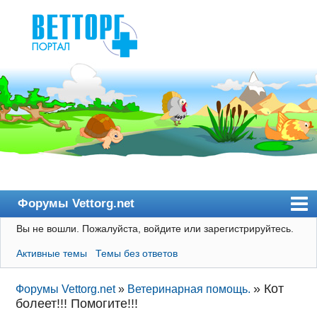
Форумы Vettorg.net
Вы не вошли.
Пожалуйста, войдите или зарегистрируйтесь.
Главная
Активные темы
Темы без ответов
Пользователи
Правила
»
Кот
Форумы Vettorg.net
»
Ветеринарная помощь.
болеет!!! Помогите!!!
Поиск