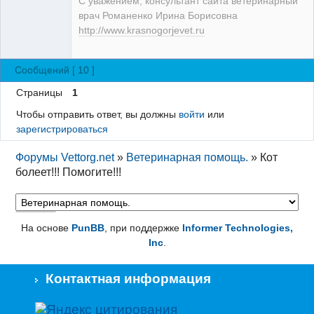
С уважением, консультант сайта ветеринарный
врач Романенко Ирина Борисовна
http://www.krasnogorjevet.ru
Сообщений [ 10 ]
Страницы
1
Чтобы отправить ответ, вы должны
войти
или
зарегистрироваться
Форумы Vettorg.net
»
Ветеринарная помощь.
»
Кот
болеет!!! Помогите!!!
На основе
PunBB
, при поддержке
Informer Technologies,
Inc
.
Контактная информация