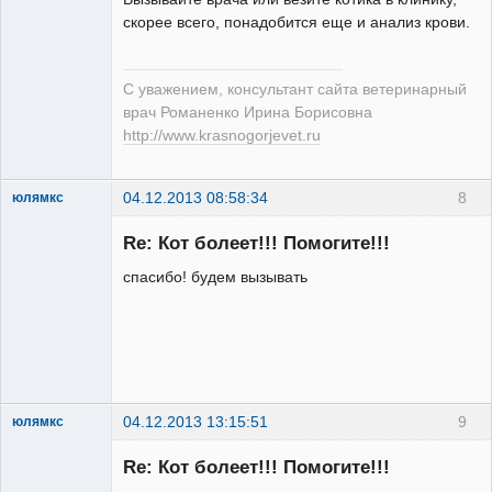
скорее всего, понадобится еще и анализ крови.
С уважением, консультант сайта ветеринарный
врач Романенко Ирина Борисовна
http://www.krasnogorjevet.ru
04.12.2013 08:58:34
8
юлямкс
Зарегистрированный
пользователь
Re: Кот болеет!!! Помогите!!!
Неактивен
спасибо! будем вызывать
04.12.2013 13:15:51
9
юлямкс
Зарегистрированный
пользователь
Re: Кот болеет!!! Помогите!!!
Неактивен