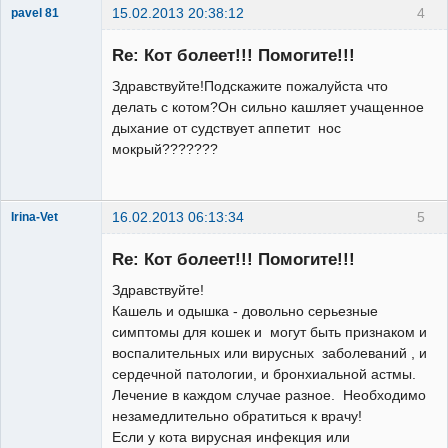
15.02.2013 20:38:12
4
pavel 81
Зарегистрированный
пользователь
Re: Кот болеет!!! Помогите!!!
Неактивен
Здравствуйте!Подскажите пожалуйста что
делать с котом?Он сильно кашляет учащенное
дыхание от судствует аппетит нос
мокрый???????
16.02.2013 06:13:34
5
Irina-Vet
Re: Кот болеет!!! Помогите!!!
Здравствуйте!
Кашель и одышка - довольно серьезные
симптомы для кошек и могут быть признаком и
Модератор
воспалительных или вирусных заболеваний , и
Неактивен
сердечной патологии, и бронхиальной астмы.
Лечение в каждом случае разное. Необходимо
незамедлительно обратиться к врачу!
Если у кота вирусная инфекция или