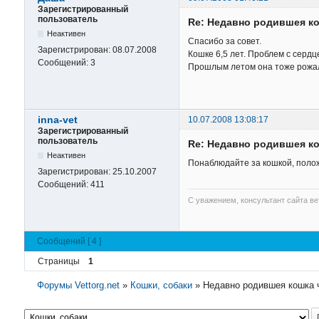
Зарегистрированный
пользователь
Re: Недавно родившея к
Неактивен
Спасибо за совет.
Зарегистрирован:
08.07.2008
Кошке 6,5 лет. Проблем с сердц
Сообщений:
3
Прошлым летом она тоже рожал
inna-vet
10.07.2008 13:08:17
Зарегистрированный
пользователь
Re: Недавно родившея к
Неактивен
Понаблюдайте за кошкой, полож
Зарегистрирован:
25.10.2007
Сообщений:
411
С уважением, консультант сайта в
Сообщений [ 4 ]
Страницы
1
Форумы Vettorg.net
»
Кошки, собаки
»
Недавно родившея кошка 