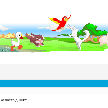
д
ка часто дышит