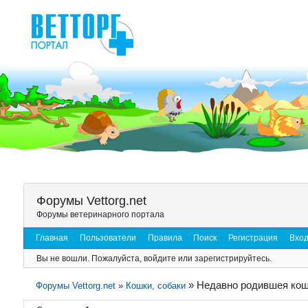
Форумы Vettorg.net
Форумы ветеринарного портала
Главная
Пользователи
Правила
Поиск
Регистрация
Вхо
Вы не вошли.
Пожалуйста, войдите или зарегистрируйтесь.
»
Недавно родившея кош
Форумы Vettorg.net
»
Кошки, собаки