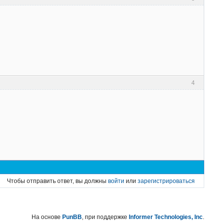
4
Чтобы отправить ответ, вы должны
войти
или
зарегистрироваться
На основе
PunBB
, при поддержке
Informer Technologies, Inc
.