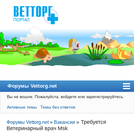
Форумы Vettorg.net
Вы не вошли.
Пожалуйста, войдите или зарегистрируйтесь.
Главная
Активные темы
Темы без ответов
Пользователи
Правила
»
Требуется
Форумы Vettorg.net
»
Вакансии
Ветеринарный врач Msk
Поиск