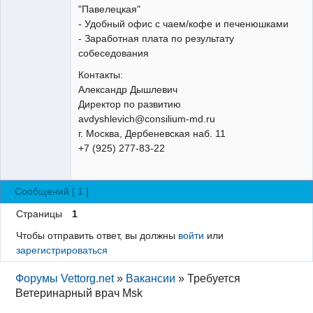
"Павелецкая"
- Удобный офис с чаем/кофе и печенюшками
- Заработная плата по результату
собеседования
Контакты:
Александр Дышлевич
Директор по развитию
avdyshlevich@consilium-md.ru
г. Москва, Дербеневская наб. 11
+7 (925) 277-83-22
Сообщений [ 1 ]
Страницы
1
Чтобы отправить ответ, вы должны
войти
или
зарегистрироваться
Форумы Vettorg.net
»
Вакансии
»
Требуется
Ветеринарный врач Msk