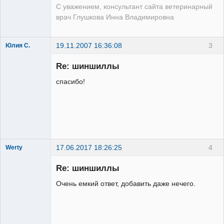
С уважением, консультант сайта ветеринарный
врач Глушкова Инна Владимировна
19.11.2007 16:36:08
3
Юлия С.
Зарегистрированный
пользователь
Re: шиншиллы
Неактивен
спасибо!
17.06.2017 18:26:25
4
Werty
Заблокирован
Re: шиншиллы
Неактивен
Очень емкий ответ, добавить даже нечего.