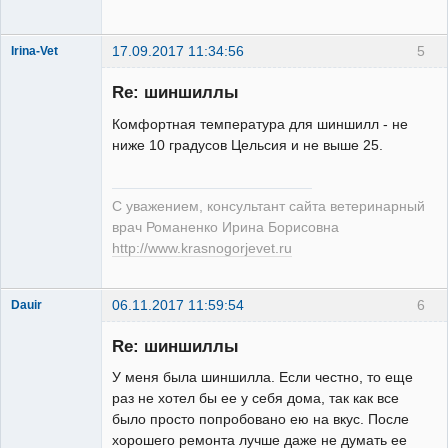
17.09.2017 11:34:56
5
Irina-Vet
Re: шиншиллы
Комфортная температура для шиншилл - не
ниже 10 градусов Цельсия и не выше 25.
Модератор
Неактивен
С уважением, консультант сайта ветеринарный
врач Романенко Ирина Борисовна
http://www.krasnogorjevet.ru
06.11.2017 11:59:54
6
Dauir
Заблокирован
Re: шиншиллы
Неактивен
У меня была шиншилла. Если честно, то еще
раз не хотел бы ее у себя дома, так как все
было просто попробовано ею на вкус. После
хорошего ремонта лучше даже не думать ее