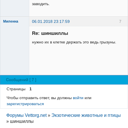
заводить.
06.01.2018 23:17:59
7
Миленна
Re: шиншиллы
нужно их в клетке держать это ведь грызуны.
Заблокирован
Неактивен
Сообщений [ 7 ]
Страницы
1
Чтобы отправить ответ, вы должны
войти
или
зарегистрироваться
Форумы Vettorg.net
»
Экзотические животные и птицы
»
шиншиллы