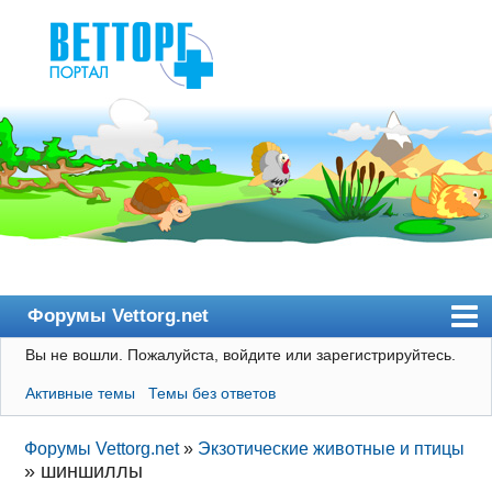
Форумы Vettorg.net
Вы не вошли.
Пожалуйста, войдите или зарегистрируйтесь.
Главная
Активные темы
Темы без ответов
Пользователи
Правила
Форумы Vettorg.net
»
Экзотические животные и птицы
»
шиншиллы
Поиск