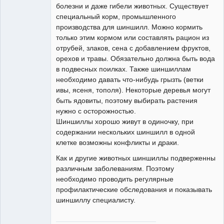
болезни и даже гибели животных. Существует
специальный корм, промышленного
производства для шиншилл. Можно кормить
только этим кормом или составлять рацион из
отрубей, злаков, сена с добавлением фруктов,
орехов и травы. Обязательно должна быть вода
в подвесных поилках. Также шиншиллам
необходимо давать что-нибудь грызть (ветки
ивы, ясеня, тополя). Некоторые деревья могут
быть ядовиты, поэтому выбирать растения
нужно с осторожностью.
Шиншиллы хорошо живут в одиночку, при
содержании нескольких шиншилл в одной
клетке возможны конфликты и драки.
Как и другие животных шиншиллы подверженны
различным заболеваниям. Поэтому
необходимо проводить регулярные
профилактические обследования и показывать
шиншиллу специалисту.