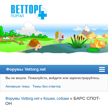
Форумы Vettorg.net
Вы не вошли.
Пожалуйста, войдите или зарегистрируйтесь.
Главная
Активные темы
Темы без ответов
Пользователи
Правила
»
БАРС СПОТ-
Форумы Vettorg.net
»
Кошки, собаки
ОН
Поиск