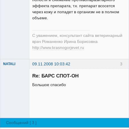
эффекта препарата, т.к. препарат всосется
через кожу и попадет в организм не в полном
объеме.
С уважением, консультант сайта ветеринарный
врач Романенко Ирина Борисовна
http://www.krasnogorjevet.ru
09.11.2008 10:03:42
3
NATALI
Зарегистрированный
пользователь
Re: БАРС СПОТ-ОН
Неактивен
Большое спасибо
Сообщений [ 3 ]