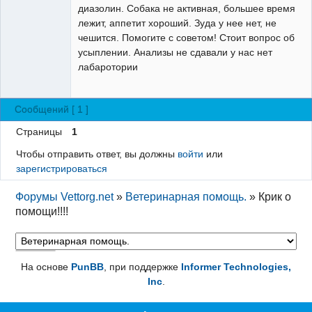
диазолин. Собака не активная, большее время
лежит, аппетит хороший. Зуда у нее нет, не
чешится. Помогите с советом! Стоит вопрос об
усыплении. Анализы не сдавали у нас нет
лабаротории
Сообщений [ 1 ]
Страницы
1
Чтобы отправить ответ, вы должны
войти
или
зарегистрироваться
Форумы Vettorg.net
»
Ветеринарная помощь.
»
Крик о
помощи!!!!
На основе
PunBB
, при поддержке
Informer Technologies,
Inc
.