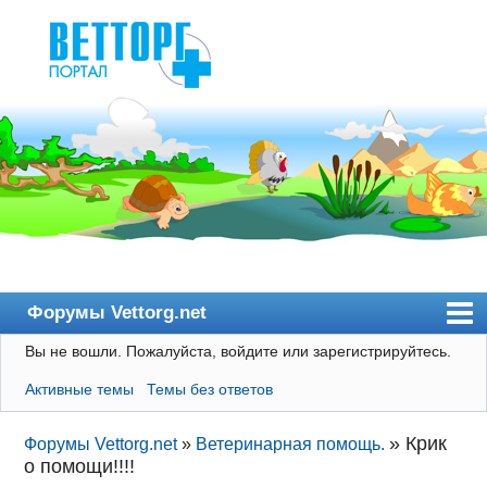
Форумы Vettorg.net
Вы не вошли.
Пожалуйста, войдите или зарегистрируйтесь.
Главная
Активные темы
Темы без ответов
Пользователи
Правила
»
Крик
Форумы Vettorg.net
»
Ветеринарная помощь.
о помощи!!!!
Поиск