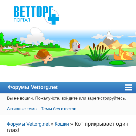
Форумы Vettorg.net
Вы не вошли.
Пожалуйста, войдите или зарегистрируйтесь.
Главная
Активные темы
Темы без ответов
Пользователи
Правила
»
Кот прикрывает один
Форумы Vettorg.net
»
Кошки
глаз!
Поиск