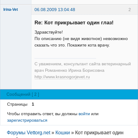
06.08.2009 13:04:48
2
Irina-Vet
Re: Кот прикрывает один глаз!
Здравствуйте!
По описанию (не видя животное) невозможно
сказать что это. Покажите кота врачу.
Модератор
Неактивен
С уважением, консультант сайта ветеринарный
врач Романенко Ирина Борисовна
http://www.krasnogorjevet.ru
Сообщений [ 2 ]
Страницы
1
Чтобы отправить ответ, вы должны
войти
или
зарегистрироваться
Форумы Vettorg.net
»
Кошки
»
Кот прикрывает один