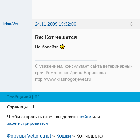
24.11.2009 19:32:06
6
Irina-Vet
Re: Кот чешется
Не болейте
Модератор
С уважением, консультант сайта ветеринарный
Неактивен
врач Романенко Ирина Борисовна
http://www.krasnogorjevet.ru
Сообщений [ 6 ]
Страницы
1
Чтобы отправить ответ, вы должны
войти
или
зарегистрироваться
Форумы Vettorg.net
»
Кошки
»
Кот чешется