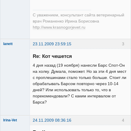
С уважением, консультант сайта ветеринарный
врач Романенко Ирина Борисовна
http://www.krasnogorjevet.ru
23.11.2009 23:59:15
3
lanett
Зарегистрированный
пользователь
Re: Кот чешется
Неактивен
4 дня назад (19 ноября) нанесли Барс Спот-Он
на холку. Думала, поможет. Но за эти 4 дня мест
с проплешинами стало только больше. Стоит ли
обрабатывать Барсом повторно через 10-14
дней? Или использовать только то, что в
порекомендовали? С каким интервалом от
Барса?
24.11.2009 08:36:16
4
Irina-Vet