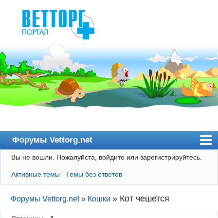
Форумы Vettorg.net
Вы не вошли.
Пожалуйста, войдите или зарегистрируйтесь.
Главная
Активные темы
Темы без ответов
Пользователи
Правила
»
Кот чешется
Форумы Vettorg.net
»
Кошки
Поиск