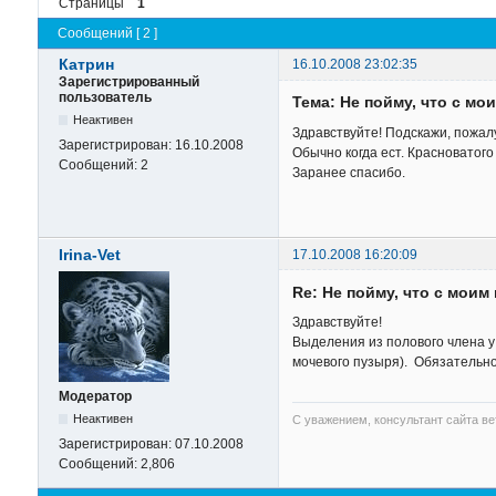
Страницы
1
Сообщений [ 2 ]
Катрин
16.10.2008 23:02:35
Зарегистрированный
пользователь
Тема: Не пойму, что с мои
Неактивен
Здравствуйте! Подскажи, пожалу
Зарегистрирован:
16.10.2008
Обычно когда ест. Красноватого
Сообщений:
2
Заранее спасибо.
Irina-Vet
17.10.2008 16:20:09
Re: Не пойму, что с моим 
Здравствуйте!
Выделения из полового члена у 
мочевого пузыря). Обязательно
Модератор
Неактивен
С уважением, консультант сайта в
Зарегистрирован:
07.10.2008
Сообщений:
2,806