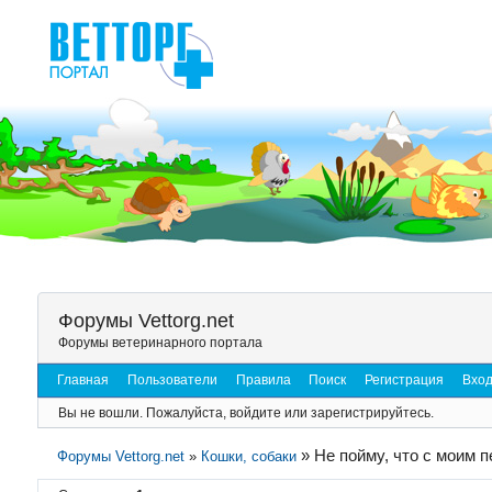
Форумы Vettorg.net
Форумы ветеринарного портала
Главная
Пользователи
Правила
Поиск
Регистрация
Вхо
Вы не вошли.
Пожалуйста, войдите или зарегистрируйтесь.
»
Не пойму, что с моим п
Форумы Vettorg.net
»
Кошки, собаки