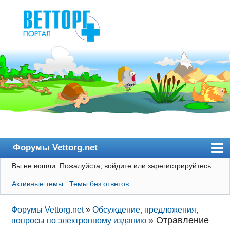
Форумы Vettorg.net
Вы не вошли.
Пожалуйста, войдите или зарегистрируйтесь.
Главная
Активные темы
Темы без ответов
Пользователи
Правила
Форумы Vettorg.net
»
Обсуждение, предложения,
»
Отравление
вопросы по электронному изданию
Поиск