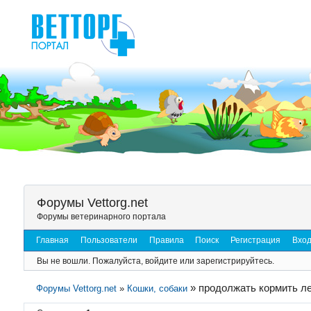
Форумы Vettorg.net
Форумы ветеринарного портала
Главная
Пользователи
Правила
Поиск
Регистрация
Вхо
Вы не вошли.
Пожалуйста, войдите или зарегистрируйтесь.
»
продолжать кормить л
Форумы Vettorg.net
»
Кошки, собаки