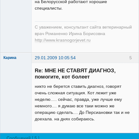
на Белорусской работают хорошие
Модератор
специалисты.
Неактивен
С уважением, консультант сайта ветеринарный
врач Романенко Ирина Борисовна
http://www.krasnogorjevet.ru
29.01.2009 10:05:54
5
Карина
Зарегистрированный
пользователь
Re: МНЕ НЕ СТАВЯТ ДИАГНОЗ,
Неактивен
помогите, кот болеет
никто не берется ставить диагноз, говорят
очень сложная ситуация. Кот лежит уже
неделю..... сейчас, правда, уже лучше ему
немного.... я думаю все таки можно же
операцию сделать.... До Персиановки так и не
доехала. на днях собираюсь.
Сообщений [ 5 ]