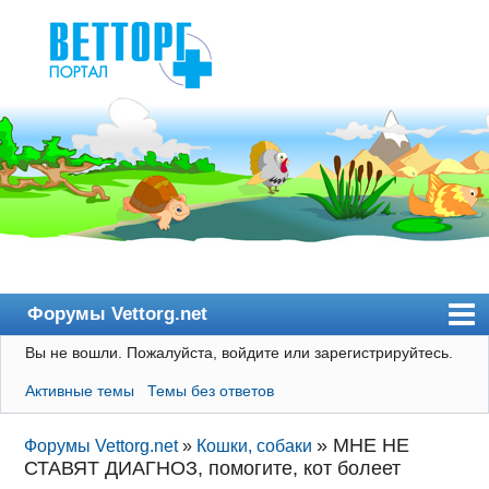
Форумы Vettorg.net
Вы не вошли.
Пожалуйста, войдите или зарегистрируйтесь.
Главная
Активные темы
Темы без ответов
Пользователи
Правила
»
МНЕ НЕ
Форумы Vettorg.net
»
Кошки, собаки
СТАВЯТ ДИАГНОЗ, помогите, кот болеет
Поиск