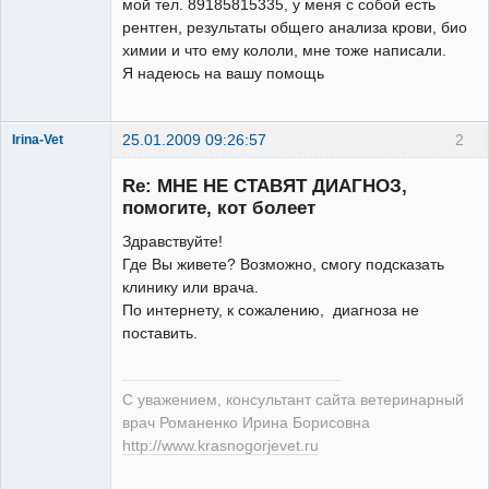
мой тел. 89185815335, у меня с собой есть
рентген, результаты общего анализа крови, био
химии и что ему кололи, мне тоже написали.
Я надеюсь на вашу помощь
25.01.2009 09:26:57
2
Irina-Vet
Re: МНЕ НЕ СТАВЯТ ДИАГНОЗ,
помогите, кот болеет
Здравствуйте!
Где Вы живете? Возможно, смогу подсказать
Модератор
клинику или врача.
Неактивен
По интернету, к сожалению, диагноза не
поставить.
С уважением, консультант сайта ветеринарный
врач Романенко Ирина Борисовна
http://www.krasnogorjevet.ru