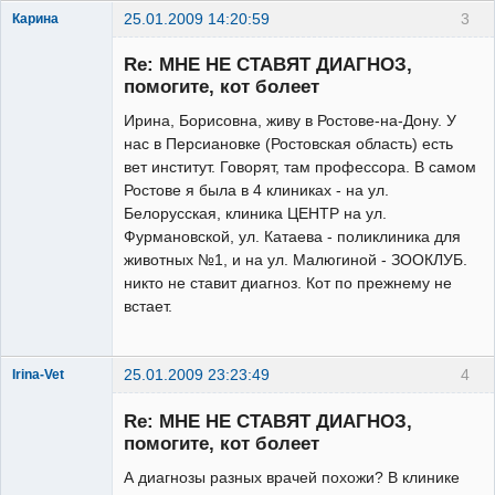
25.01.2009 14:20:59
3
Карина
Зарегистрированный
пользователь
Re: МНЕ НЕ СТАВЯТ ДИАГНОЗ,
Неактивен
помогите, кот болеет
Ирина, Борисовна, живу в Ростове-на-Дону. У
нас в Персиановке (Ростовская область) есть
вет институт. Говорят, там профессора. В самом
Ростове я была в 4 клиниках - на ул.
Белорусская, клиника ЦЕНТР на ул.
Фурмановской, ул. Катаева - поликлиника для
животных №1, и на ул. Малюгиной - ЗООКЛУБ.
никто не ставит диагноз. Кот по прежнему не
встает.
25.01.2009 23:23:49
4
Irina-Vet
Re: МНЕ НЕ СТАВЯТ ДИАГНОЗ,
помогите, кот болеет
А диагнозы разных врачей похожи? В клинике