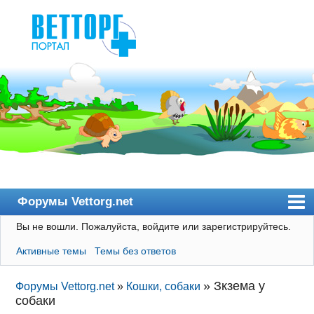
Форумы Vettorg.net
Вы не вошли.
Пожалуйста, войдите или зарегистрируйтесь.
Главная
Активные темы
Темы без ответов
Пользователи
Правила
»
Зкзема у
Форумы Vettorg.net
»
Кошки, собаки
собаки
Поиск