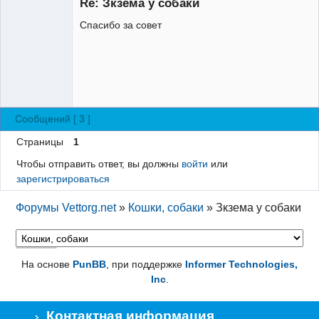
Re: Зкзема у собаки
Неактивен
Спасибо за совет
Сообщений [ 3 ]
Страницы
1
Чтобы отправить ответ, вы должны
войти
или
зарегистрироваться
Форумы Vettorg.net
»
Кошки, собаки
»
Зкзема у собаки
На основе
PunBB
, при поддержке
Informer Technologies,
Inc
.
Контактная информация