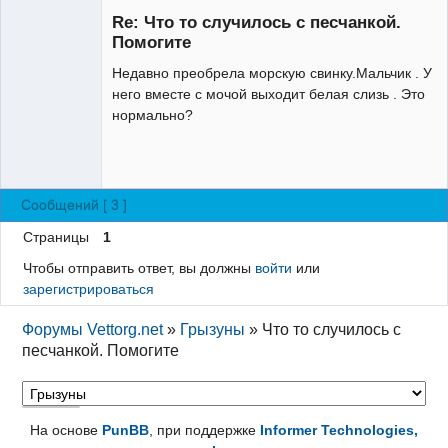
пользователь
Re: Что то случилось с песчанкой.
Неактивен
Помогите
Недавно преобрела морскую свинку.Мальчик . У
него вместе с мочой выходит белая слизь . Это
нормально?
Сообщений [ 3 ]
Страницы
1
Чтобы отправить ответ, вы должны
войти
или
зарегистрироваться
Форумы Vettorg.net
»
Грызуны
»
Что то случилось с
песчанкой. Помогите
На основе
PunBB
, при поддержке
Informer Technologies,