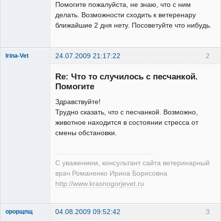
Помогите пожалуйста, не знаю, что с ним
делать. Возможности сходить к ветеренару
ближайшие 2 дня нету. Посоветуйте что нибудь.
24.07.2009 21:17:22
2
Irina-Vet
Re: Что то случилось с песчанкой.
Помогите
Здравствуйте!
Трудно сказать, что с песчанкой. Возможно,
Модератор
животное находится в состоянии стресса от
Неактивен
смены обстановки.
С уважением, консультант сайта ветеринарный
врач Романенко Ирина Борисовна
http://www.krasnogorjevet.ru
04.08.2009 09:52:42
3
орорщпщ
Зарегистрированный