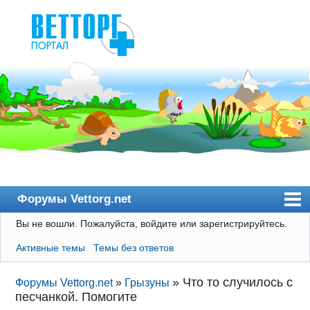
Форумы Vettorg.net
Вы не вошли.
Пожалуйста, войдите или зарегистрируйтесь.
Главная
Активные темы
Темы без ответов
Пользователи
Правила
»
Что то случилось с
Форумы Vettorg.net
»
Грызуны
песчанкой. Помогите
Поиск