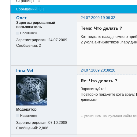
Страницы
1
Сообщений [ 3 ]
Олег
24.07.2009 19:06:32
Зарегистрированный
пользователь
Тема: Что делать ?
Неактивен
Кот неделю назад немного прибо
Зарегистрирован:
24.07.2009
2 укола антибиотиков , пару дне
Сообщений:
2
Irina-Vet
24.07.2009 20:39:26
Re: Что делать ?
Здравствуйте!
Повторно покажите кота врачу.
динамика.
Модератор
Неактивен
С уважением, консультант сайта в
Зарегистрирован:
07.10.2008
Сообщений:
2,806