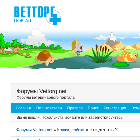
Форумы Vettorg.net
Форумы ветеринарного портала
Главная
Пользователи
Правила
Поиск
Регистрация
Вхо
Вы не вошли.
Пожалуйста, войдите или зарегистрируйтесь.
»
Что делать ?
Форумы Vettorg.net
»
Кошки, собаки